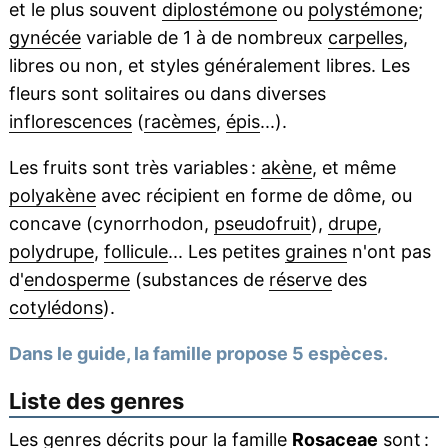
et le plus souvent
diplostémone
ou
polystémone
;
gynécée
variable de 1 à de nombreux
carpelles
,
libres ou non, et styles généralement libres. Les
fleurs sont solitaires ou dans diverses
inflorescences
(
racèmes
,
épis
...).
Les fruits sont très variables :
akène
, et même
polyakène
avec récipient en forme de dôme, ou
concave (cynorrhodon,
pseudofruit
),
drupe
,
polydrupe
,
follicule
... Les petites
graines
n'ont pas
d'
endosperme
(substances de
réserve
des
cotylédons
).
Dans le guide, la famille propose 5 espèces.
Liste des genres
Les genres décrits pour la famille
Rosaceae
sont :