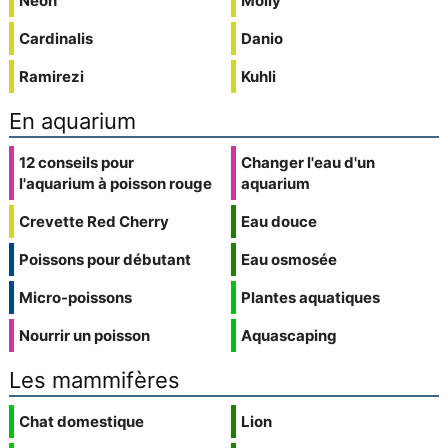
Néon
Molly
Cardinalis
Danio
Ramirezi
Kuhli
En aquarium
12 conseils pour
Changer l'eau d'un
l'aquarium à poisson rouge
aquarium
Crevette Red Cherry
Eau douce
Poissons pour débutant
Eau osmosée
Micro-poissons
Plantes aquatiques
Nourrir un poisson
Aquascaping
Les mammifères
Chat domestique
Lion