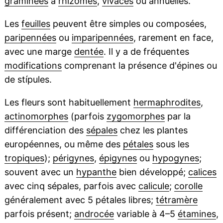
graminées
à
rhizomes
,
vivaces
ou annuelles.
Les
feuilles
peuvent être simples ou composées,
paripennées
ou
imparipennées
, rarement en face,
avec une marge
dentée
. Il y a de fréquentes
modifications
comprenant la présence d'épines ou
de stípules.
Les fleurs sont habituellement
hermaphrodites
,
actinomorphes
(parfois
zygomorphes
par la
différenciation des
sépales
chez les plantes
européennes, ou même des
pétales
sous les
tropiques
);
périgynes
,
épigynes
ou
hypogynes
;
souvent avec un
hypanthe
bien développé;
calices
avec cinq sépales, parfois avec
calicule
;
corolle
généralement avec 5 pétales libres;
tétramère
parfois présent;
androcée
variable à 4–5
étamines
,