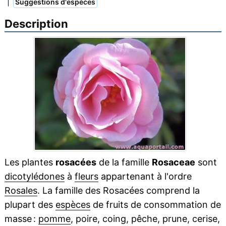
|
Suggestions d'espèces
Description
Les plantes
rosacées
de la famille
Rosaceae
sont
dicotylédones
à
fleurs
appartenant à l'ordre
Rosales
. La famille des Rosacées comprend la
plupart des
espèces
de fruits de consommation de
masse :
pomme
, poire, coing, pêche, prune, cerise,