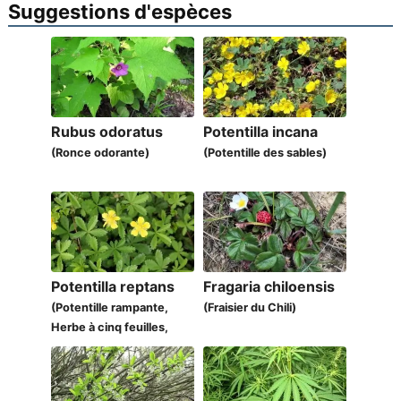
Suggestions d'espèces
Rubus odoratus
Potentilla incana
(Ronce odorante)
(Potentille des sables)
Potentilla reptans
Fragaria chiloensis
(Potentille rampante,
(Fraisier du Chili)
Herbe à cinq feuilles,
Quintefeuille)