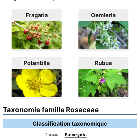
Fragaria
Oemleria
Potentilla
Rubus
Taxonomie famille Rosaceae
Classification taxonomique
Domaine:
Eucaryota