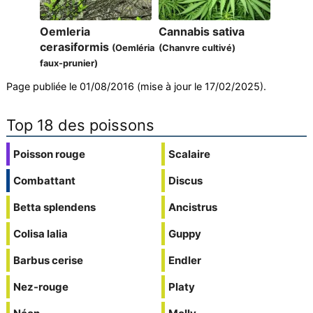
Oemleria
Cannabis sativa
cerasiformis
(Oemléria
(Chanvre cultivé)
faux-prunier)
Page publiée le 01/08/2016 (mise à jour le 17/02/2025).
Top 18 des poissons
Poisson rouge
Scalaire
Combattant
Discus
Betta splendens
Ancistrus
Colisa lalia
Guppy
Barbus cerise
Endler
Nez-rouge
Platy