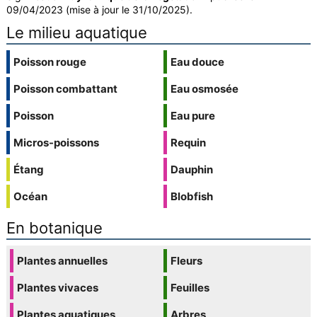
09/04/2023 (mise à jour le 31/10/2025).
Le milieu aquatique
Poisson rouge
Eau douce
Poisson combattant
Eau osmosée
Poisson
Eau pure
Micros-poissons
Requin
Étang
Dauphin
Océan
Blobfish
En botanique
Plantes annuelles
Fleurs
Plantes vivaces
Feuilles
Plantes aquatiques
Arbres