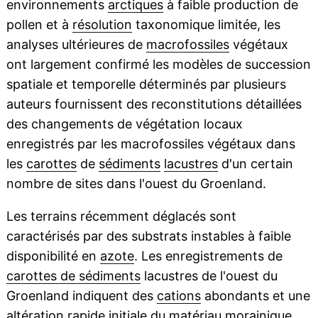
environnements
arctiques
à faible production de
pollen et à
résolution
taxonomique limitée, les
analyses ultérieures de
macrofossiles
végétaux
ont largement confirmé les modèles de succession
spatiale et temporelle déterminés par plusieurs
auteurs fournissent des reconstitutions détaillées
des changements de végétation locaux
enregistrés par les macrofossiles végétaux dans
les
carottes
de
sédiments
lacustres
d'un certain
nombre de sites dans l'ouest du Groenland.
Les terrains récemment déglacés sont
caractérisés par des substrats instables à faible
disponibilité en
azote
. Les enregistrements de
carottes de sédiments
lacustres de l'ouest du
Groenland indiquent des
cations
abondants et une
altération
rapide
initiale
du matériau morainique