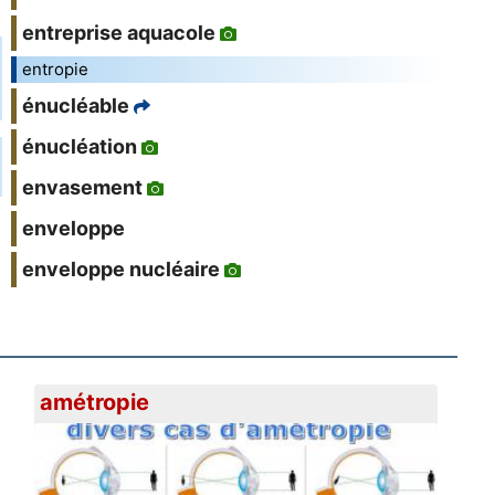
entreprise aquacole
entropie
énucléable
énucléation
envasement
enveloppe
enveloppe nucléaire
amétropie