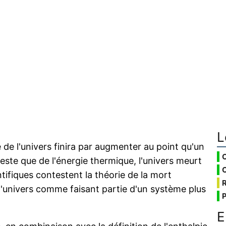
L
e de l'univers finira par augmenter au point qu'un
 reste que de l'énergie thermique, l'univers meurt
ifiques contestent la théorie de la mort
l'univers comme faisant partie d'un système plus
E