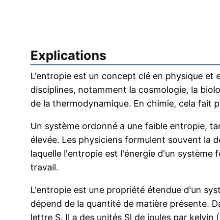
Explications
L'entropie est un concept clé en physique et 
disciplines, notamment la cosmologie, la
biol
de la thermodynamique. En chimie, cela fait p
Un système ordonné a une faible entropie, t
élevée. Les physiciens formulent souvent la d
laquelle l'entropie est l'énergie d'un système
travail.
L'entropie est une propriété étendue d'un sys
dépend de la quantité de matière présente. Dan
lettre S. Il a des
unités SI
de joules par kelvin (