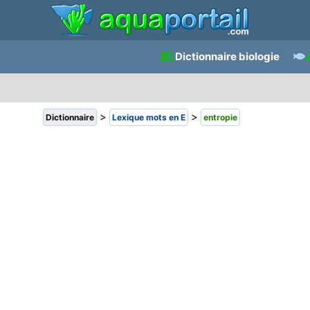
Dictionnaire biologie
>
>
Dictionnaire
Lexique mots en E
entropie