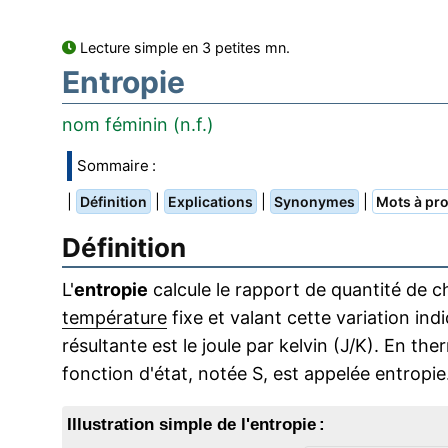
Lecture simple en 3 petites mn.
Entropie
nom féminin (n.f.)
Sommaire :
|
|
|
|
Définition
Explications
Synonymes
Mots à pro
Définition
L'
entropie
calcule le rapport de quantité de 
température
fixe et valant cette variation ind
résultante est le joule par kelvin (J/K). En
fonction d'état, notée S, est appelée entropie
Illustration simple de l'entropie :