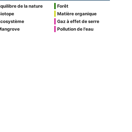
quilibre de la nature
Forêt
Biotope
Matière organique
Écosystème
Gaz à effet de serre
Mangrove
Pollution de l'eau