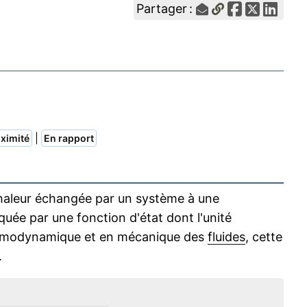
Partager :
|
ximité
En rapport
chaleur échangée par un système à une
iquée par une fonction d'état dont l'unité
 thermodynamique et en mécanique des
fluides
, cette
.