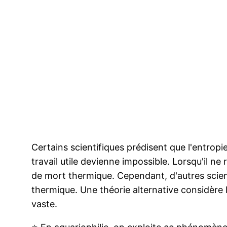
Certains scientifiques prédisent que l'entropi
travail utile devienne impossible. Lorsqu'il ne
de mort thermique. Cependant, d'autres scient
thermique. Une théorie alternative considère 
vaste.