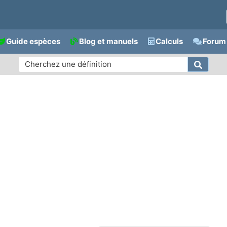
Guide espèces
Blog et manuels
Calculs
Forum 