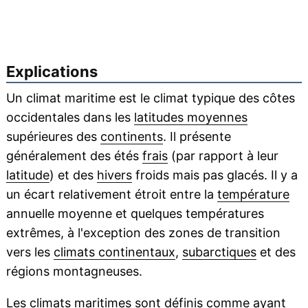
Explications
Un climat maritime est le climat typique des côtes
occidentales dans les
latitudes moyennes
supérieures des
continents
. Il présente
généralement des étés
frais
(par rapport à leur
latitude
) et des
hivers
froids mais pas glacés. Il y a
un écart relativement étroit entre la
température
annuelle moyenne et quelques températures
extrêmes, à l'exception des zones de transition
vers les
climats continentaux
,
subarctiques
et des
régions montagneuses.
Les
climats maritimes
sont définis comme ayant