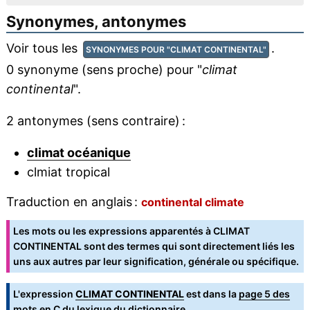
Synonymes, antonymes
Voir tous les
.
SYNONYMES POUR "CLIMAT CONTINENTAL"
0 synonyme (sens proche) pour "
climat
continental
".
2 antonymes (sens contraire) :
climat océanique
clmiat tropical
Traduction en anglais :
continental climate
Les mots ou les expressions apparentés à CLIMAT
CONTINENTAL sont des termes qui sont directement liés les
uns aux autres par leur signification, générale ou spécifique.
L'expression
CLIMAT CONTINENTAL
est dans la
page 5 des
mots en C
du lexique du dictionnaire.