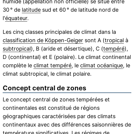
humide (appellation non officielle) se situe entre
30 ° de
latitude
sud et 60 ° de latitude nord de
l'
équateur
.
Les cinq classes principales de climat dans la
classification de Köppen-Geiger
sont A (
tropical
à
subtropical
), B (aride et désertique), C (
tempéré
),
D (continental) et E (polaire). Le climat continental
complète le
climat tempéré
, le
climat océanique
, le
climat subtropical, le climat polaire.
Concept central de zones
Le concept central de zones tempérées et
continentales est constitué de régions
géographiques caractérisées par des climats
continentaux avec des différences saisonnières de
température significatives. Les régimes de