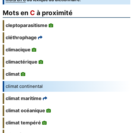
Mots en
C
à proximité
cleptoparasitisme
cléthrophage
climacique
climactérique
climat
climat continental
climat maritime
climat océanique
climat tempéré