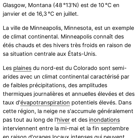
Glasgow, Montana (48 °13'N) est de 10 °C en
janvier et de 16,3 °C en juillet.
La ville de Minneapolis, Minnesota, est un exemple
de climat continental. Minneapolis connaît des
étés chauds et des hivers très froids en raison de
sa situation centrale aux États-Unis.
Les
plaines
du nord-est du Colorado sont semi-
arides avec un climat continental caractérisé par
de faibles précipitations, des amplitudes
thermiques journalières et annuelles élevées et des
taux d'
évapotranspiration
potentiels élevés. Dans
cette région, la neige ne s'accumule généralement
pas tout au long de l'
hiver
et des
inondations
interviennent entre la mi-mai et la fin septembre
en raison d'
orages
locaux intenses qui peuvent