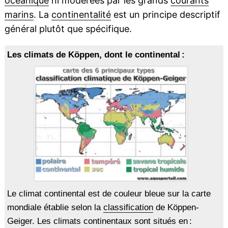
océanique
ni modérées par les grands
courants
marins
. La
continentalité
est un principe descriptif
général plutôt que spécifique.
Les climats de Köppen, dont le continental :
Le climat continental est de couleur bleue sur la carte
mondiale établie selon la
classification
de Köppen-
Geiger. Les climats continentaux sont situés en :