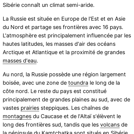
Sibérie connaît un climat semi-aride.
La Russie est située en Europe de l'Est et en Asie
du Nord et partage ses frontières avec 16 pays.
L'atmosphère est principalement influencée par les
hautes latitudes, les masses d'air des océans
Arctique et Atlantique et la proximité de grandes
masses d'eau
.
Au nord, la Russie possède une région largement
boisée, avec une zone de
toundra
le long de la
côte nord. Le reste du pays est constitué
principalement de grandes plaines au sud, avec de
vastes
prairies
steppiques. Les chaînes de
montagnes
du Caucase et de l'Altaï s'élèvent le
long des frontières sud, tandis que les
volcans
de
la
péninsule
du Kamtchatka sont situés en Sibérie