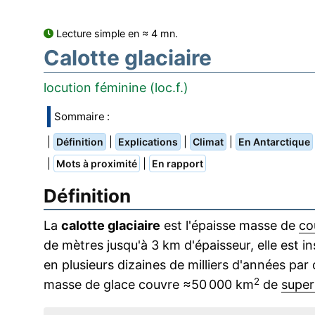
Lecture simple en ≈ 4 mn.
Calotte glaciaire
locution féminine (loc.f.)
Sommaire :
|
|
|
|
Définition
Explications
Climat
En Antarctique
|
|
Mots à proximité
En rapport
Définition
La
calotte glaciaire
est l'épaisse masse de
co
de mètres jusqu'à 3 km d'épaisseur, elle est in
en plusieurs dizaines de milliers d'années par
2
masse de glace couvre ≈50 000 km
de
super