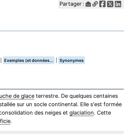
Partager :
|
|
Exemples (et données...
Synonymes
uche de glace
terrestre. De quelques centaines
stallée sur un socle continental. Elle s'est formée
 consolidation des neiges et
glaciation
. Cette
ficie
.