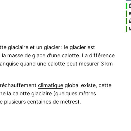
É
e glaciaire et un glacier : le glacier est
la masse de glace d'une calotte. La différence
a banquise quand une calotte peut mesurer 3 km
u réchauffement
climatique
global existe, cette
ne la calotte glaciaire (quelques mètres
e plusieurs centaines de mètres).