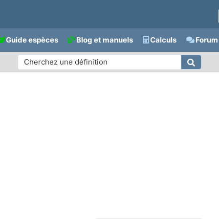
Guide espèces
Blog et manuels
Calculs
Forum 