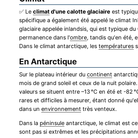
✅
Le
climat
d'une calotte glaciaire
est typiqu
spécifique a également été appelé le climat In
glaciaire appelée inlandsis, qui est typique d
permanence dans l'
ombre
, tandis qu'en été,
Dans le climat antarctique, les
températures
s
En Antarctique
Sur le plateau intérieur du
continent
antarctiqu
mois de grand soleil et ceux de la nuit polaire
valeurs se situent entre –13 °C en été et -82 °
rares et difficiles à mesurer, étant donné qu
dans un
environnement
très venteux.
Dans la
péninsule
antarctique, le climat est ce
sont pas si extrêmes et les précipitations an