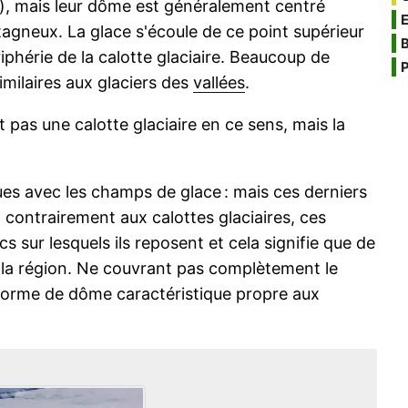
), mais leur dôme est généralement centré
tagneux. La glace s'écoule de ce point supérieur
B
ériphérie de la calotte glaciaire. Beaucoup de
P
similaires aux glaciers des
vallées
.
t pas une calotte glaciaire en ce sens, mais la
es avec les champs de glace : mais ces derniers
t contrairement aux calottes glaciaires, ces
sur lesquels ils reposent et cela signifie que de
e la région. Ne couvrant pas complètement le
forme de dôme caractéristique propre aux