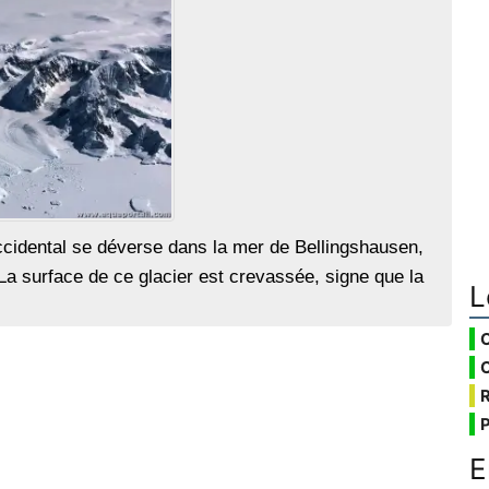
 occidental se déverse dans la mer de Bellingshausen,
a surface de ce glacier est crevassée, signe que la
L
E