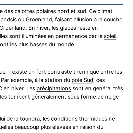
e des calottes polaires nord et sud. Ce climat
landsis ou Groenland, faisant allusion à la couche
u Groenland. En
hiver
, les glaces reste en
 elles sont illuminées en permanence par le
soleil
.
ont les plus basses du monde.
e, il existe un fort contraste thermique entre les
. Par exemple, à la station du
pôle Sud
, ces
C en hiver. Les
précipitations
sont en général très
'elles tombent généralement sous forme de neige
lui de la
toundra
, les conditions thermiques ne
nuelles beaucoup plus élevées en raison du