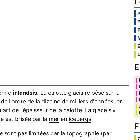
L
E
om d'
inlandsis
. La calotte glaciaire pèse sur la
de l'ordre de la dizaine de milliers d'années, en
uart de l'épaisseur de la calotte. La glace s'y
le est brisée par la
mer
en
icebergs
.
E
e sont pas limitées par la
topographie
(par
C