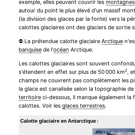
exemple, elles peuvent couvrir les
montagnes
autour du point le plus élevé d'un massif mon
(la division des glaces par la fonte) vers la p
calottes glaciaires ont des glaciers de sortie 
⛔
La prétendue calotte glaciaire
Arctique
n'es
banquise
de l'
océan
Arctique.
Les calottes glaciaires sont souvent confondu
2
s'étendent en effet sur plus de 50 000 km
, e
champs ne couvrent pas complètement les pics 
la glace est canalisée selon la topographie d
territoire
ci-dessous, il manque également la 
calottes. Voir les
glaces terrestres
.
Calotte glaciaire en Antarctique :