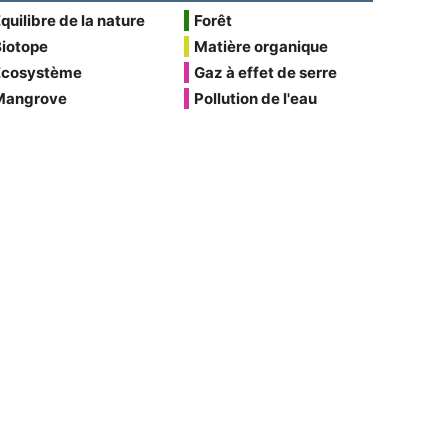
quilibre de la nature
Forêt
Biotope
Matière organique
Écosystème
Gaz à effet de serre
Mangrove
Pollution de l'eau