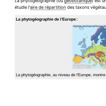
La phytogéographie (ou
géobotanique
) est u
étudie l'
aire de répartition
des taxons végétau
La phytogéographie de l'Europe :
La phytogéographie, au niveau de l'Europe, montre