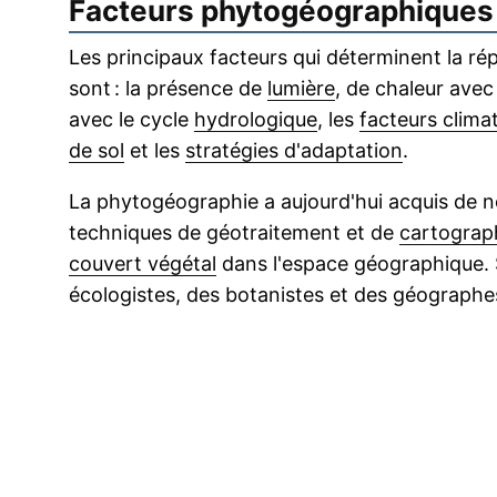
Facteurs phytogéographiques
Les principaux facteurs qui déterminent la r
sont : la présence de
lumière
, de chaleur ave
avec le cycle
hydrologique
, les
facteurs clima
de sol
et les
stratégies d'adaptation
.
La phytogéographie a aujourd'hui acquis de no
techniques de géotraitement et de
cartograp
couvert végétal
dans l'espace géographique. 
écologistes, des botanistes et des géographe