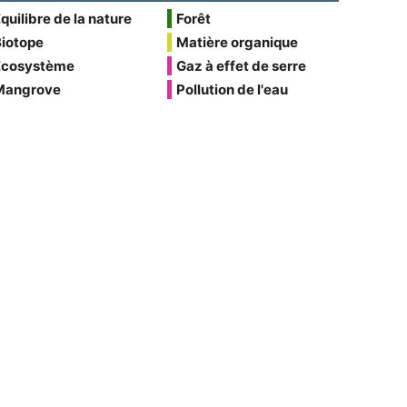
quilibre de la nature
Forêt
Biotope
Matière organique
Écosystème
Gaz à effet de serre
Mangrove
Pollution de l'eau