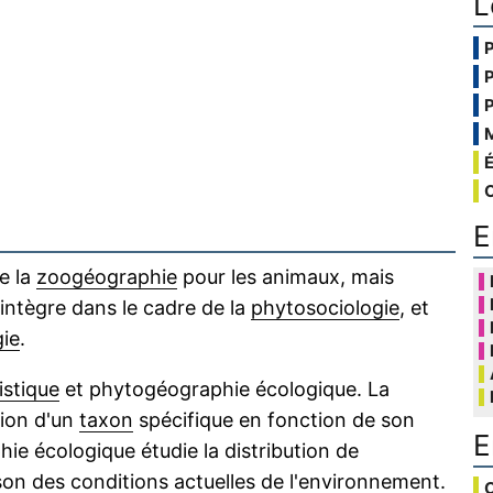
L
E
e la
zoogéographie
pour les animaux, mais
s'intègre dans le cadre de la
phytosociologie
, et
ie
.
ristique
et phytogéographie écologique. La
tion d'un
taxon
spécifique en fonction de son
E
hie écologique étudie la distribution de
on des conditions actuelles de l'environnement.
C