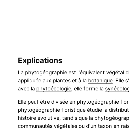
Explications
La phytogéographie est l'équivalent végétal d
appliquée aux plantes et à la
botanique
. Elle 
avec la
phytoécologie
, elle forme la
synécolog
Elle peut être divisée en phytogéographie
flo
phytogéographie floristique étudie la distribu
histoire évolutive, tandis que la phytogéograp
communautés végétales ou d'un taxon en rais