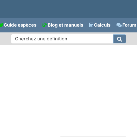
Guide espèces
Blog et manuels
Calculs
Forum 