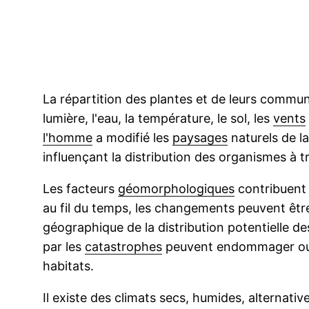
La répartition des plantes et de leurs commun
lumière, l'eau, la température, le sol, les
vents
l'homme
a modifié les
paysages
naturels de l
influençant la distribution des organismes à 
Les facteurs
géomorphologiques
contribuent 
au fil du temps, les changements peuvent être 
géographique de la distribution potentielle
par les
catastrophes
peuvent endommager ou d
habitats.
Il existe des climats secs, humides, alternati