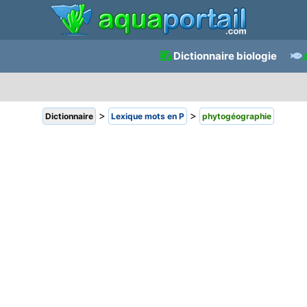
Dictionnaire biologie
>
>
Dictionnaire
Lexique mots en P
phytogéographie