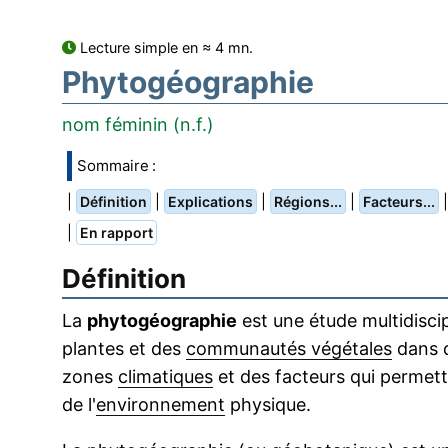
Lecture simple en ≈ 4 mn.
Phytogéographie
nom féminin (n.f.)
Sommaire :
|
|
|
|
Définition
Explications
Régions...
Facteurs...
|
En rapport
Définition
La
phytogéographie
est une étude multidiscip
plantes et des
communautés végétales
dans d
zones
climatiques
et des facteurs qui permett
de l'
environnement
physique.