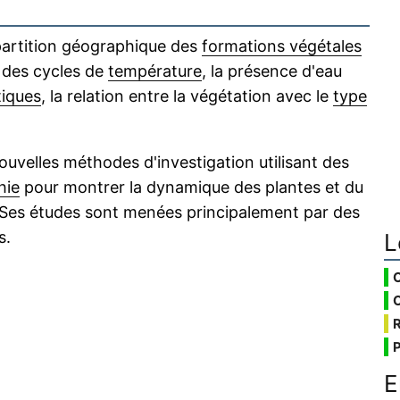
épartition géographique des
formations végétales
c des cycles de
température
, la présence d'eau
tiques
, la relation entre la végétation avec le
type
uvelles méthodes d'investigation utilisant des
hie
pour montrer la dynamique des plantes et du
Ses études sont menées principalement par des
s.
L
E