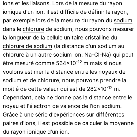
ions et les liaisons. Lors de la mesure du rayon
ionique d'un ion, il est difficile de définir le rayon,
par exemple lors de la mesure du rayon du
sodium
dans le
chlorure
de sodium, nous pouvons mesurer
la longueur de la
cellule
unitaire
cristalline
du
chlorure de sodium
(la distance d'un sodium au
chlorure à un autre sodium ion, Na-Cl-Na) qui peut
-12
être mesuré comme 564×10
m mais si nous
voulons estimer la distance entre les noyaux de
sodium et de chlorure, nous pouvons prendre la
-12
moitié de cette valeur qui est de 282×10
m.
Cependant, cela ne donne pas la distance entre le
noyau et l'électron de valence de l'ion sodium.
Grâce à une série d'expériences sur différentes
paires d'ions, il est possible de calculer la moyenne
du rayon ionique d'un ion.