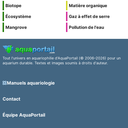
Biotope
Matière organique
Écosystème
Gaz à effet de serre
Mangrove
Pollution de l'eau
Tout l'univers en aquariophilie d'AquaPortail (© 2006–2026) pour un
aquarium durable. Textes et images soumis à droits d'auteur.
Manuels aquariologie
Contact
Équipe AquaPortail