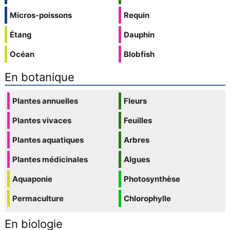
Micros-poissons
Requin
Étang
Dauphin
Océan
Blobfish
En botanique
Plantes annuelles
Fleurs
Plantes vivaces
Feuilles
Plantes aquatiques
Arbres
Plantes médicinales
Algues
Aquaponie
Photosynthèse
Permaculture
Chlorophylle
En biologie