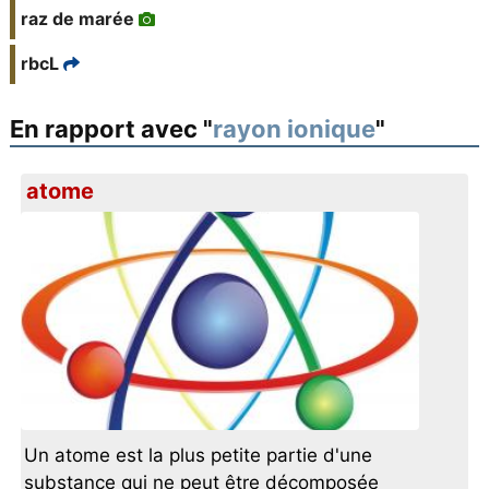
raz de marée
rbcL
En rapport avec "
rayon ionique
"
atome
Un atome est la plus petite partie d'une
substance qui ne peut être décomposée