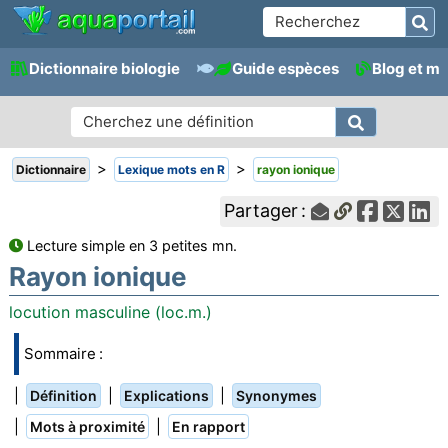
Dictionnaire biologie
Guide espèces
Blog et m
>
>
Dictionnaire
Lexique mots en R
rayon ionique
Partager :
Lecture simple en 3 petites mn.
Rayon ionique
locution masculine (loc.m.)
Sommaire :
|
|
|
Définition
Explications
Synonymes
|
|
Mots à proximité
En rapport