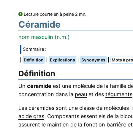
Lecture courte en à peine 2 mn.
Céramide
nom masculin (n.m.)
Sommaire :
|
|
|
|
Définition
Explications
Synonymes
Mots à pro
Définition
Un
céramide
est une molécule de la famille d
concentration dans la
peau
et des
téguments
Les céramides sont une classe de molécules l
acide gras
. Composants essentiels de la bic
assurent le maintien de la fonction barrière et 