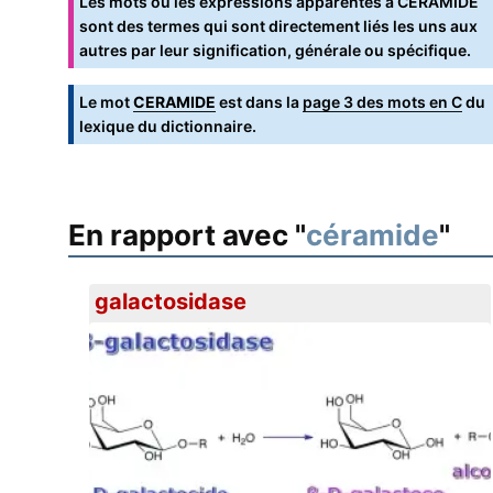
Les mots ou les expressions apparentés à CÉRAMIDE
sont des termes qui sont directement liés les uns aux
autres par leur signification, générale ou spécifique.
Le mot
CERAMIDE
est dans la
page 3 des mots en C
du
lexique du dictionnaire.
En rapport avec "
céramide
"
galactosidase