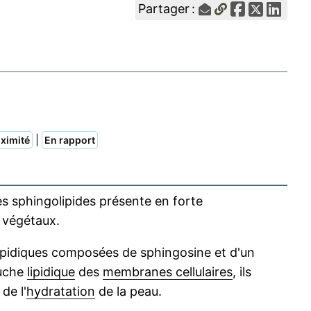
Partager :
|
ximité
En rapport
es sphingolipides présente en forte
végétaux.
ipidiques composées de sphingosine et d'un
ouche
lipidique
des
membranes cellulaires
, ils
de l'
hydratation
de la peau.