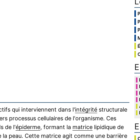
L
E
tifs qui interviennent dans l'
intégrité
structurale
vers processus cellulaires de l'organisme. Ces
E
 de l'
épiderme
, formant la
matrice
lipidique de
de la peau. Cette matrice agit comme une barrière
C