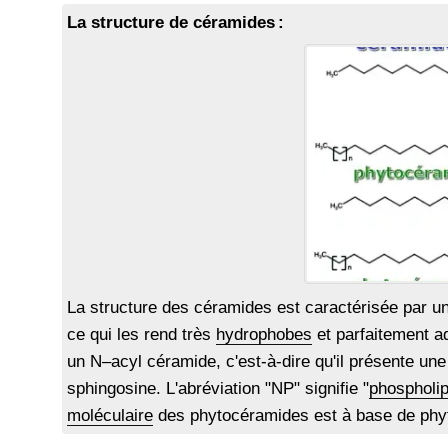
La structure de céramides :
La structure des céramides est caractérisée par un
ce qui les rend très
hydrophobes
et parfaitement ad
un N–acyl céramide, c'est-à-dire qu'il présente une
sphingosine. L'abréviation "NP" signifie "
phospholip
moléculaire
des phytocéramides est à base de phyt