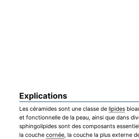
Explications
Les céramides sont une classe de
lipides
bioac
et fonctionnelle de la peau, ainsi que dans di
sphingolipides sont des composants essentiels
la couche
cornée
, la couche la plus externe 