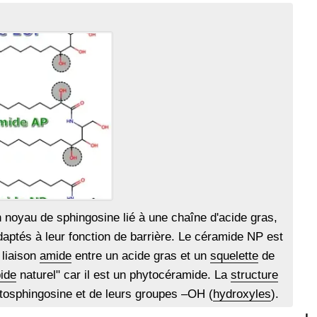
 noyau de sphingosine lié à une chaîne d'acide gras,
aptés à leur fonction de barrière. Le céramide NP est
 liaison
amide
entre un acide gras et un
squelette
de
ide
naturel" car il est un phytocéramide. La
structure
osphingosine et de leurs groupes –OH (
hydroxyles
).