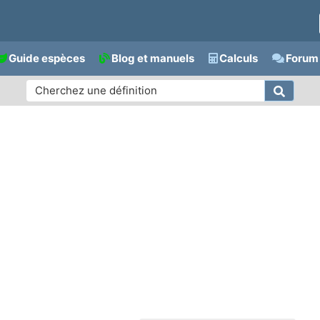
Guide espèces
Blog et manuels
Calculs
Forum 