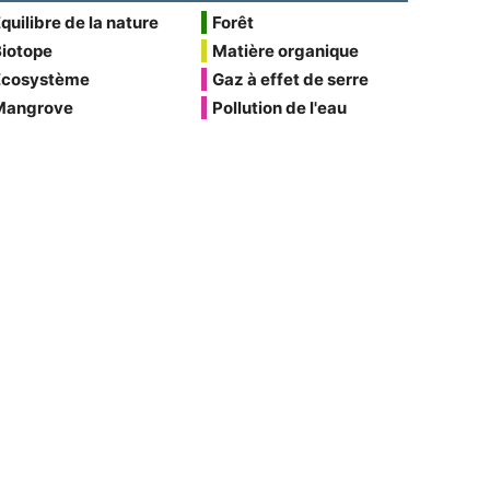
quilibre de la nature
Forêt
Biotope
Matière organique
Écosystème
Gaz à effet de serre
Mangrove
Pollution de l'eau