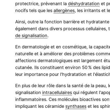
protectrice, prévenant la
déshydratation
et p
nocifs tels que les
allergènes
, les irritants et
Ainsi, outre la fonction barrière et hydratant
également dans divers processus cellulaires, te
de signalisation
.
En dermatologie et en cosmétique, la capacité
naturelle et à améliorer des problèmes comm
affections dermatologiques est largement étudi
cutanée. Ils constituent environ 50 % des lip
leur importance pour l'hydratation et l'élastici
En plus de leur rôle dans la santé de la peau,
signalisation
intracellulaires
qui régulent l'apo
inflammatoires. Ces molécules bioactives son
impliquant les céramide
synthases
et les sphi