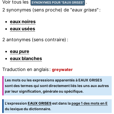
Voir tous les
.
SYNONYMES POUR "EAUX GRISES"
2 synonymes (sens proche) de "
eaux grises
" :
eaux noires
eaux usées
2 antonymes (sens contraire) :
eau pure
eaux blanches
Traduction en anglais :
greywater
Les mots ou les expressions apparentés à EAUX GRISES
sont des termes qui sont directement liés les uns aux autres
par leur signification, générale ou spécifique.
L'expression
EAUX GRISES
est dans la
page 1 des mots en E
du lexique du dictionnaire.