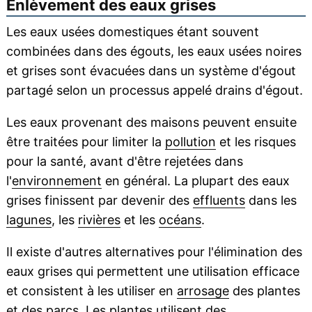
Enlèvement des eaux grises
Les eaux usées domestiques étant souvent
combinées dans des égouts, les eaux usées noires
et grises sont évacuées dans un système d'égout
partagé selon un processus appelé drains d'égout.
Les eaux provenant des maisons peuvent ensuite
être traitées pour limiter la
pollution
et les risques
pour la santé, avant d'être rejetées dans
l'
environnement
en général. La plupart des eaux
grises finissent par devenir des
effluents
dans les
lagunes
, les
rivières
et les
océans
.
Il existe d'autres alternatives pour l'élimination des
eaux grises qui permettent une utilisation efficace
et consistent à les utiliser en
arrosage
des plantes
et des parcs. Les plantes utilisent des