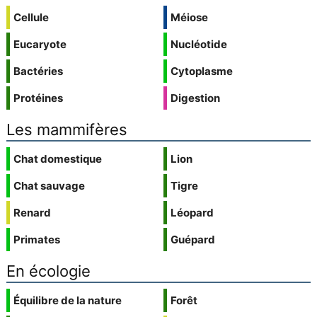
Cellule
Méiose
Eucaryote
Nucléotide
Bactéries
Cytoplasme
Protéines
Digestion
Les mammifères
Chat domestique
Lion
Chat sauvage
Tigre
Renard
Léopard
Primates
Guépard
En écologie
Équilibre de la nature
Forêt