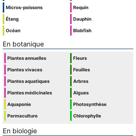
Micros-poissons
Requin
Étang
Dauphin
Océan
Blobfish
En botanique
Plantes annuelles
Fleurs
Plantes vivaces
Feuilles
Plantes aquatiques
Arbres
Plantes médicinales
Algues
Aquaponie
Photosynthèse
Permaculture
Chlorophylle
En biologie