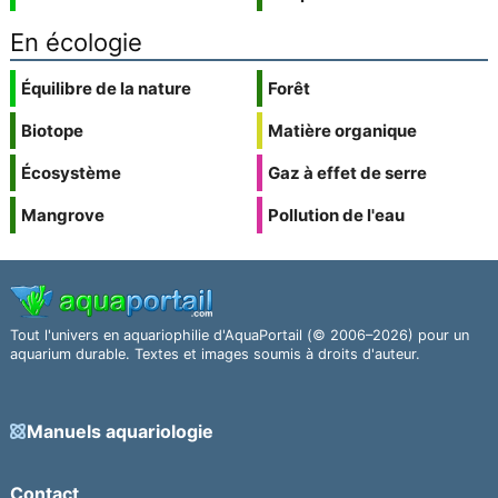
En écologie
Équilibre de la nature
Forêt
Biotope
Matière organique
Écosystème
Gaz à effet de serre
Mangrove
Pollution de l'eau
Tout l'univers en aquariophilie d'AquaPortail (© 2006–2026) pour un
aquarium durable. Textes et images soumis à droits d'auteur.
Manuels aquariologie
Contact