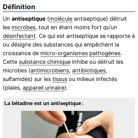
Définition
Un
antiseptique
(
molécule
antiseptique) détruit
les
microbes
, tout en étant moins fort qu'un
désinfectant
. Ce qui est antiseptique se rapporte à
ou désigne des substances qui empêchent la
croissance de
micro-organismes
pathogènes
.
Cette
substance chimique
inhibe ou détruit les
microbes (
antimicrobiens
,
antibiotiques
,
sulfamides) sur les
tissus
ou milieux infectés
(plaies,
appareil urinaire
).
La bétadine est un antiseptique :