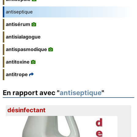
antiseptique
antisérum
antisialagogue
antispasmodique
antitoxine
antitrope
En rapport avec "
antiseptique
"
désinfectant