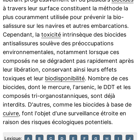
à travers leur surface constituent la méthode la
plus couramment utilisée pour prévenir la bio-
salissure sur les navires et autres embarcations.
Cependant, la
toxicité
intrinsèque des biocides
antisalissures soulève des préoccupations
environnementales, notamment lorsque ces
composés ne se dégradent pas rapidement après
leur libération, conservant ainsi leurs effets
toxiques et leur
biodisponibilité
. Nombre de ces
biocides, dont le mercure, l'arsenic, le DDT et les
composés tri-organostanniques, sont déjà
interdits. D'autres, comme les biocides à base de
cuivre
, font l'objet d'une surveillance étroite en
raison des risques écologiques potentiels.
Lexique:
A
B
C
D
E
F
G
H
I
J