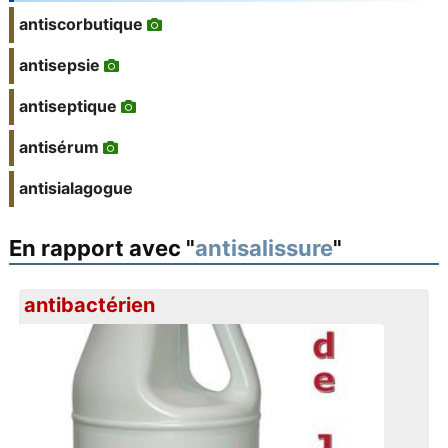
antiscorbutique
antisepsie
antiseptique
antisérum
antisialagogue
En rapport avec "
antisalissure
"
antibactérien