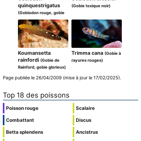
quinquestrigatus
(Gobie toxique noir)
(Gobiodon rouge, gobie
corail aux cinq lignes)
Koumansetta
Trimma cana
(Gobie à
rainfordi
(Gobie de
rayures rouges)
Rainford, gobie glorieux)
Page publiée le 26/04/2009 (mise à jour le 17/02/2025).
Top 18 des poissons
Poisson rouge
Scalaire
Combattant
Discus
Betta splendens
Ancistrus