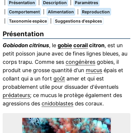
|
|
|
Présentation
Description
Paramètres
|
|
|
Comportement
Alimentation
Reproduction
|
|
Taxonomie espèce
Suggestions d'espèces
Présentation
Gobiodon citrinus
, le
gobie
corail
citron
, est un
petit poisson jaune avec de fines lignes bleues, au
corps trapu. Comme ses
congénères
gobies, il
produit une grosse quantité d'un
mucus
épais et
collant qui a un fort
goût
amer et qui est
probablement utile pour dissuader d'éventuels
prédateurs
; ce mucus le protège également des
agressions des
cnidoblastes
des coraux.