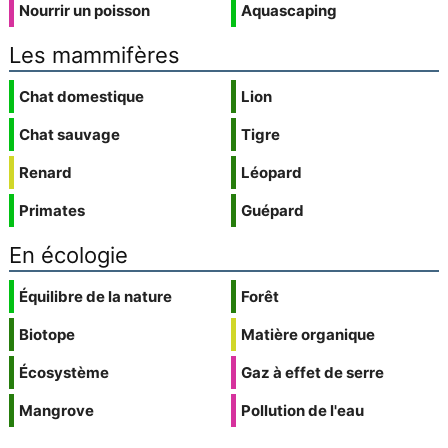
Nourrir un poisson
Aquascaping
Les mammifères
Chat domestique
Lion
Chat sauvage
Tigre
Renard
Léopard
Primates
Guépard
En écologie
Équilibre de la nature
Forêt
Biotope
Matière organique
Écosystème
Gaz à effet de serre
Mangrove
Pollution de l'eau