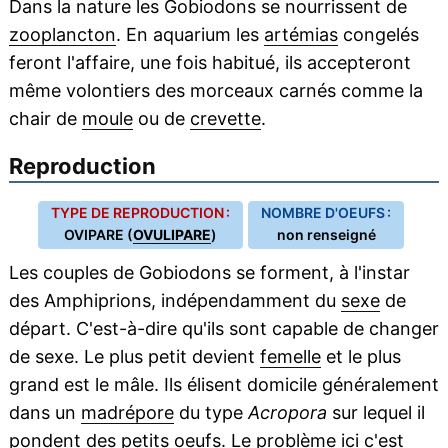
Dans la nature les Gobiodons se nourrissent de
zooplancton
. En aquarium les
artémias
congelés
feront l'affaire, une fois habitué, ils accepteront
même volontiers des morceaux carnés comme la
chair de
moule
ou de
crevette
.
Reproduction
TYPE DE REPRODUCTION :
NOMBRE D'OEUFS :
OVIPARE (
OVULIPARE
)
non renseigné
Les couples de Gobiodons se forment, à l'instar
des Amphiprions, indépendamment du
sexe
de
départ. C'est-à-dire qu'ils sont capable de changer
de sexe. Le plus petit devient
femelle
et le plus
grand est le mâle. Ils élisent domicile généralement
dans un
madrépore
du type
Acropora
sur lequel il
pondent des petits
oeufs
. Le problème ici c'est