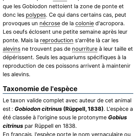
que les Gobiodon nettoient la zone de ponte et
donc les
polypes
. Ce qui dans certains cas, peut
provoques un
nécrose
de la
colonie
d'acropora.
Les oeufs éclosent une petite semaine après leur
ponte. Mais la
reproduction
s'arrête là car les
alevins
ne trouvent pas de
nourriture
à leur taille et
dépérissent. Seuls les aquariums spécifiques à la
reproduction de ces poissons arrivent à maintenir
les alevins.
Taxonomie de l'espèce
Le taxon valide complet avec auteur de cet animal
est :
Gobiodon citrinus
(Rüppell, 1838)
. L'espèce a
été classée à l'origine sous le protonyme
Gobius
citrinus
par Rüppell en 1838.
En français, l'espèce porte le nom vernaculaire ou