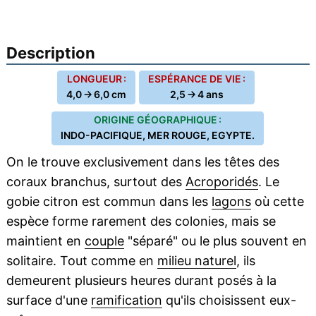
Description
LONGUEUR :
ESPÉRANCE DE VIE :
4,0 → 6,0 cm
2,5 → 4 ans
ORIGINE GÉOGRAPHIQUE :
INDO-PACIFIQUE, MER ROUGE, EGYPTE.
On le trouve exclusivement dans les têtes des
coraux branchus, surtout des
Acroporidés
. Le
gobie citron est commun dans les
lagons
où cette
espèce forme rarement des colonies, mais se
maintient en
couple
"séparé" ou le plus souvent en
solitaire. Tout comme en
milieu naturel
, ils
demeurent plusieurs heures durant posés à la
surface d'une
ramification
qu'ils choisissent eux-