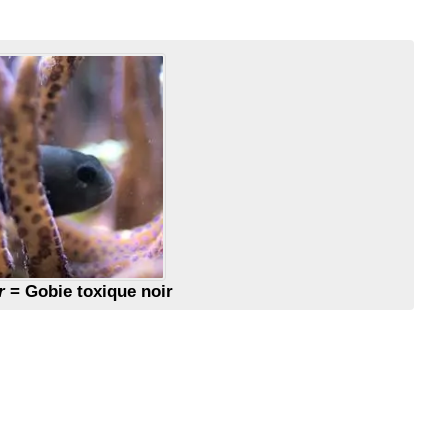
r
= Gobie toxique noir