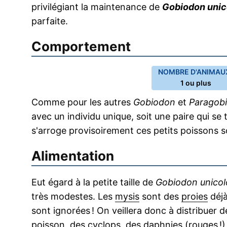
privilégiant la maintenance de
Gobiodon unic
parfaite.
Comportement
NOMBRE D'ANIMAUX
1 ou plus
Comme pour les autres
Gobiodon
et
Paragob
avec un individu unique, soit une paire qui se
s'arroge provisoirement ces petits poissons so
Alimentation
Eut égard à la petite taille de
Gobiodon unicol
très modestes. Les
mysis
sont des
proies
déjà
sont ignorées ! On veillera donc à distribuer d
poisson, des
cyclops
, des
daphnies
(rouges !)