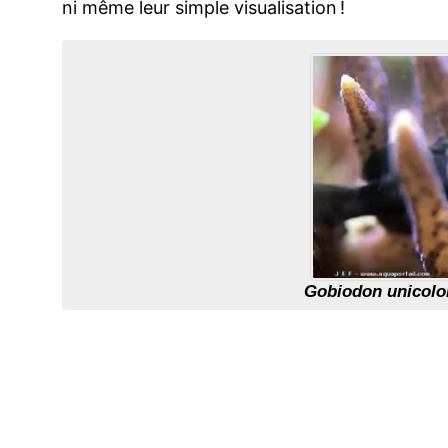
ni même leur simple visualisation !
Gobiodon unicolo