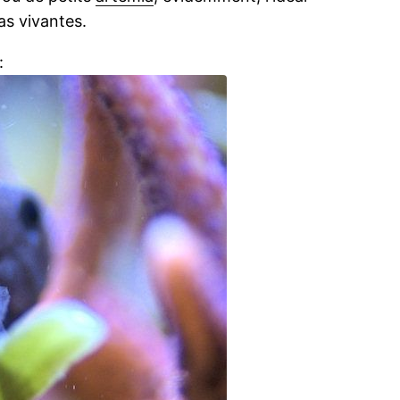
as vivantes.
: