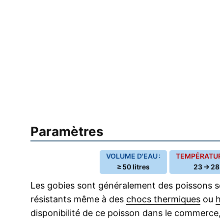
Paramètres
VOLUME D'EAU :
TEMPÉRATUR
≥ 50 litres
23 → 28
Les gobies sont généralement des poissons so
résistants même à des
chocs thermiques
ou
h
disponibilité de ce poisson dans le commerce