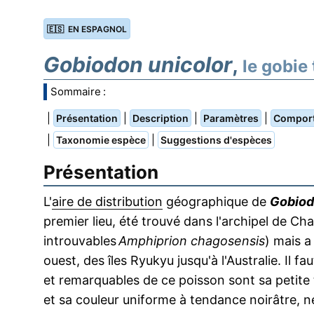
🇪🇸 EN ESPAGNOL
Gobiodon unicolor
,
le gobie
Sommaire :
|
|
|
|
Présentation
Description
Paramètres
Compor
|
|
Taxonomie espèce
Suggestions d'espèces
Présentation
L'
aire de distribution
géographique de
Gobiod
premier lieu, été trouvé dans l'archipel de Ch
introuvables
Amphiprion chagosensis
) mais a
ouest, des îles Ryukyu jusqu'à l'Australie. Il f
et remarquables de ce poisson sont sa petite 
et sa couleur uniforme à tendance noirâtre, ne