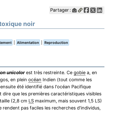
Partager :
 toxique noir
|
|
tement
Alimentation
Reproduction
on unicolor
est très restreinte. Ce
gobie
a, en
agos, en plein
océan
Indien (tout comme les
 ensuite été identifié dans l'océan Pacifique
aut dire que les premières caractéristiques visibles
taille (2,8 cm
LS
maximum, mais souvent 1,5 LS)
 rendent pas faciles les recherches d'individus,