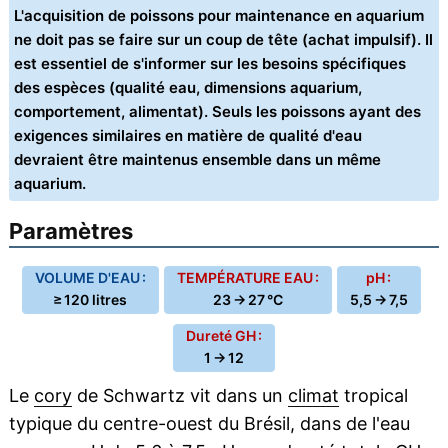
L'acquisition de poissons pour maintenance en aquarium
ne doit pas se faire sur un coup de tête (achat impulsif). Il
est essentiel de s'informer sur les besoins spécifiques
des espèces (qualité eau, dimensions aquarium,
comportement, alimentat). Seuls les poissons ayant des
exigences similaires en matière de qualité d'eau
devraient être maintenus ensemble dans un même
aquarium.
Paramètres
VOLUME D'EAU :
TEMPÉRATURE EAU :
pH :
≥ 120 litres
23 → 27 °C
5,5 → 7,5
Dureté GH :
1 → 12
Le
cory
de Schwartz vit dans un
climat
tropical
typique du centre-ouest du Brésil, dans de l'eau