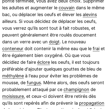
ponte terminée, vous avez deux choix. Supprimer
les adultes et augmenter le
couvain
dans le même
bac, ou déplacer les oeufs et élever les
alevins
ailleurs. Si vous décidez de déplacer les oeufs,
vous verrez qu'ils sont tout à fait robustes, et
peuvent généralement être roulés doucement
dans un verre avec un
doigt
. Le nouveau
conteneur
doit contenir la même eau que le
frai
et
être également bien oxygéné. Où que vous
décidiez de faire
éclore
les oeufs, il est toujours
préférable d'ajouter quelques gouttes de bleu de
méthylène
à l'eau pour éviter les problèmes de
mousse, de
fungus
. Même alors, des oeufs seront
probablement attaqué par ce
champignon
de
moisissure
, et ceux-ci doivent être retirés dès
qu'ils sont repérés afin de prévenir la
propagation