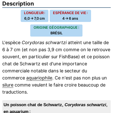
Description
LONGUEUR :
ESPÉRANCE DE VIE :
6,0 → 7,0 cm
4 → 6 ans
ORIGINE GÉOGRAPHIQUE :
BRÉSIL
L'espèce
Corydoras schwartzi
atteint une taille de
6 à 7 cm (et non pas 3,9 cm comme on le retrouve
souvent, en particulier sur FishBase) et ce poisson
chat de Schwartz est d'une importance
commerciale notable dans le secteur du
commerce
aquariophile
. Ce n'est pas non plus un
silure
comme veulent le faire croire beaucoup de
traductions.
Un poisson chat de Schwartz,
Corydoras schwartzi
,
en aquarium :