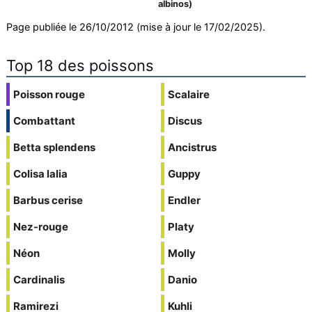
albinos)
Page publiée le 26/10/2012 (mise à jour le 17/02/2025).
Top 18 des poissons
Poisson rouge
Scalaire
Combattant
Discus
Betta splendens
Ancistrus
Colisa lalia
Guppy
Barbus cerise
Endler
Nez-rouge
Platy
Néon
Molly
Cardinalis
Danio
Ramirezi
Kuhli