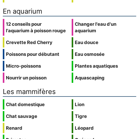
En aquarium
12 conseils pour
Changer l'eau d'un
l'aquarium à poisson rouge
aquarium
Crevette Red Cherry
Eau douce
Poissons pour débutant
Eau osmosée
Micro-poissons
Plantes aquatiques
Nourrir un poisson
Aquascaping
Les mammifères
Chat domestique
Lion
Chat sauvage
Tigre
Renard
Léopard