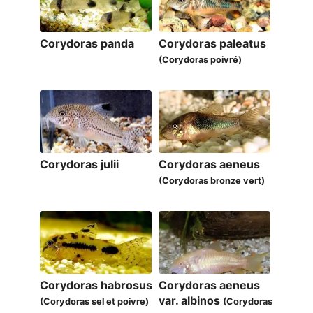
Corydoras panda
Corydoras paleatus
(Corydoras poivré)
Corydoras julii
Corydoras aeneus
(Corydoras bronze vert)
Corydoras habrosus
Corydoras aeneus
var. albinos
(Corydoras sel et poivre)
(Corydoras