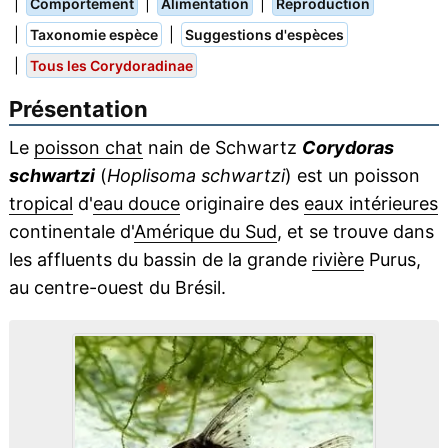
|
|
|
Comportement
Alimentation
Reproduction
|
|
Taxonomie espèce
Suggestions d'espèces
|
Tous les Corydoradinae
Présentation
Le
poisson chat
nain de Schwartz
Corydoras
schwartzi
(
Hoplisoma schwartzi
) est un poisson
tropical
d'
eau douce
originaire des
eaux intérieures
continentale d'
Amérique du Sud
, et se trouve dans
les affluents du bassin de la grande
rivière
Purus,
au centre-ouest du Brésil.