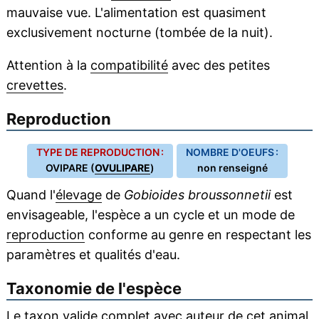
mauvaise vue. L'alimentation est quasiment
exclusivement nocturne (tombée de la nuit).
Attention à la
compatibilité
avec des petites
crevettes
.
Reproduction
TYPE DE REPRODUCTION :
NOMBRE D'OEUFS :
OVIPARE (
OVULIPARE
)
non renseigné
Quand l'
élevage
de
Gobioides broussonnetii
est
envisageable, l'espèce a un cycle et un mode de
reproduction
conforme au genre en respectant les
paramètres et qualités d'eau.
Taxonomie de l'espèce
Le taxon valide complet avec auteur de cet animal