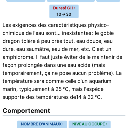
Dureté GH :
10 → 30
Les exigences des caractéristiques
physico-
chimique
de l'eau sont... inexistantes : le gobie
dragon tolère à peu près tout, eau douce,
eau
dure
, eau
saumâtre
, eau de
mer
, etc. C'est un
amphidrome. Il faut juste éviter de le maintenir de
façon prolongée dans une eau
acide
(mais
temporairement, ça ne pose aucun problème). La
température sera comme celle d'un
aquarium
marin
, typiquement à 25 °C, mais l'espèce
supporte des températures de14 à 32 °C.
Comportement
NOMBRE D'ANIMAUX :
NIVEAU OCCUPÉ :