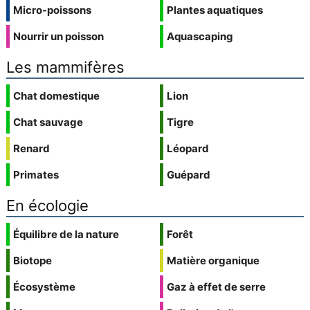
Micro-poissons
Plantes aquatiques
Nourrir un poisson
Aquascaping
Les mammifères
Chat domestique
Lion
Chat sauvage
Tigre
Renard
Léopard
Primates
Guépard
En écologie
Équilibre de la nature
Forêt
Biotope
Matière organique
Écosystème
Gaz à effet de serre