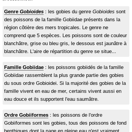
Genre
Gobioides
: les gobies du genre
Gobioides
sont
des poissons de la famille Gobiidae présents dans la
région côtière des mers tropicales. Le genre ne
comprend que 5 espèces. Les poissons sont de couleur
blanchâtre, grise ou bleu gris, le dessous est jaunâtre à
blanchâtre. L'aire de répartition du genre se situe...
Famille Gobiidae
: les poissons gobiidés de la famille
Gobiidae rassemblent la plus grande partie des gobies
du sous ordre Gobioidei. Si la majorité des gobies de la
famille vivent en eau de mer, certains vivent aussi en
eau douce et ils supportent l'eau saumâtre.
Ordre Gobiiformes
: les poissons de l'ordre
Gobiiformes sont les gobies, tous des poissons de fond
benthiques dont la nage en pleine eau n'est vraiment