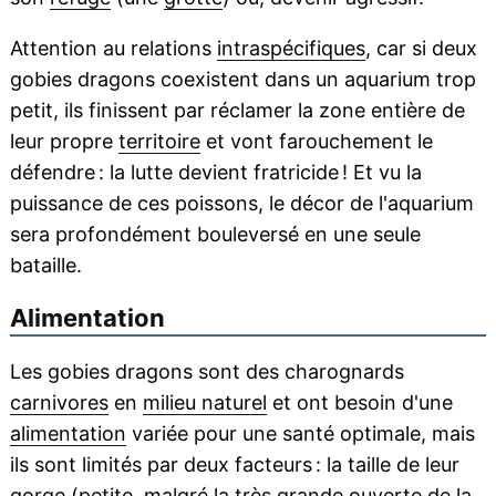
Attention au relations
intraspécifiques
, car si deux
gobies dragons coexistent dans un aquarium trop
petit, ils finissent par réclamer la zone entière de
leur propre
territoire
et vont farouchement le
défendre : la lutte devient fratricide ! Et vu la
puissance de ces poissons, le décor de l'aquarium
sera profondément bouleversé en une seule
bataille.
Alimentation
Les gobies dragons sont des charognards
carnivores
en
milieu naturel
et ont besoin d'une
alimentation
variée pour une santé optimale, mais
ils sont limités par deux facteurs : la taille de leur
gorge
(petite, malgré la très grande ouverte de la