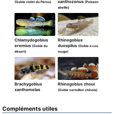
xanthozonus
(Gobie violet du Pérou)
(Poisson
abeille)
Chlamydogobius
Rhinogobius
eremius
duospilus
(Gobie du
(Gobie à cou
désert)
rouge)
Brachygobius
Rhinogobius zhoui
xanthomelas
(Gobie vermillon chinois)
Compléments utiles