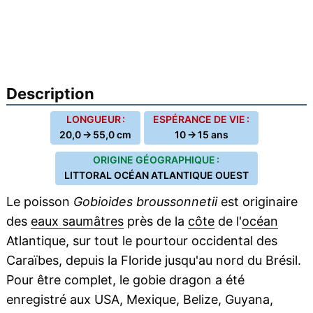
Description
LONGUEUR :
ESPÉRANCE DE VIE :
20,0 → 55,0 cm
10 → 15 ans
ORIGINE GÉOGRAPHIQUE :
LITTORAL OCÉAN ATLANTIQUE OUEST
Le poisson
Gobioides broussonnetii
est originaire
des
eaux saumâtres
près de la
côte
de l'
océan
Atlantique, sur tout le pourtour occidental des
Caraïbes, depuis la Floride jusqu'au nord du Brésil.
Pour être complet, le gobie dragon a été
enregistré aux USA, Mexique, Belize, Guyana,