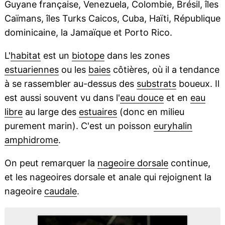
Guyane française, Venezuela, Colombie, Brésil, îles
Caïmans, îles Turks Caicos, Cuba, Haïti, République
dominicaine, la Jamaïque et Porto Rico.
L'
habitat
est un
biotope
dans les zones
estuariennes
ou les
baies
côtières, où il a tendance
à se rassembler au-dessus des
substrats
boueux. Il
est aussi souvent vu dans l'
eau douce
et en
eau
libre
au large des
estuaires
(donc en milieu
purement marin). C'est un poisson
euryhalin
amphidrome
.
On peut remarquer la
nageoire dorsale
continue,
et les nageoires dorsale et anale qui rejoignent la
nageoire
caudale
.