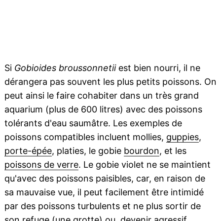
Si
Gobioides broussonnetii
est bien nourri, il ne
dérangera pas souvent les plus petits poissons. On
peut ainsi le faire cohabiter dans un très grand
aquarium (plus de 600 litres) avec des poissons
tolérants d'eau saumâtre. Les exemples de
poissons compatibles incluent mollies,
guppies
,
porte-épée
, platies, le gobie
bourdon
, et les
poissons de verre
. Le gobie violet ne se maintient
qu'avec des poissons paisibles, car, en raison de
sa mauvaise vue, il peut facilement être intimidé
par des poissons turbulents et ne plus sortir de
son
refuge
(une
grotte
) ou, devenir agressif.