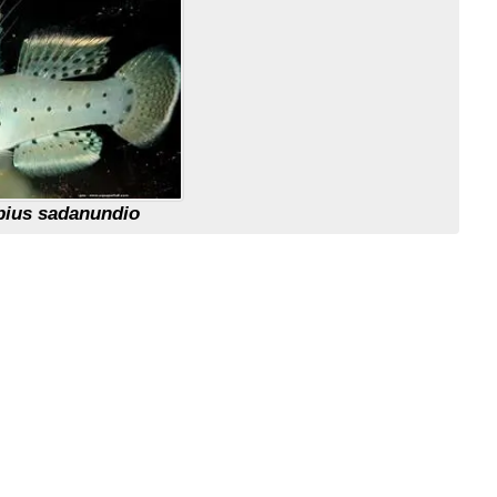
bius sadanundio