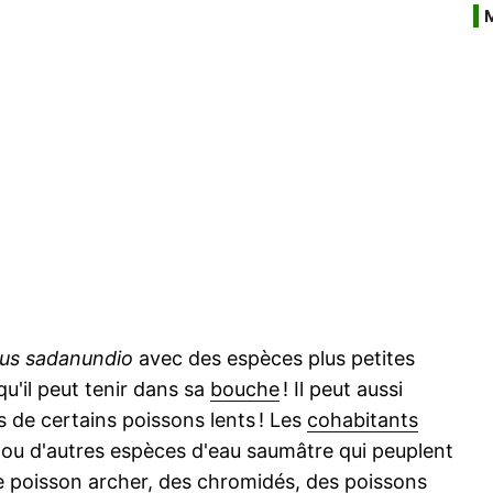
us sadanundio
avec des espèces plus petites
u'il peut tenir dans sa
bouche
! Il peut aussi
 de certains poissons lents ! Les
cohabitants
 ou d'autres espèces d'eau saumâtre qui peuplent
le
poisson archer
, des chromidés, des poissons