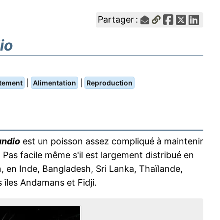
Partager :
io
|
|
tement
Alimentation
Reproduction
undio
est un poisson assez compliqué à maintenir
as facile même s'il est largement distribué en
an, en Inde, Bangladesh, Sri Lanka, Thaïlande,
 îles Andamans et Fidji.