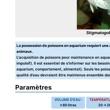
Stigmatogo
La possession de poissons en aquarium requiert un
animaux.
L'acquisition de poissons pour maintenance en aquar
impulsif). Il est essentiel de s'informer sur les bes
aquarium, comportement, alimentat). Seuls les poiss
qualité d'eau devraient être maintenus ensemble d
Paramètres
VOLUME D'EAU :
TEMPÉRATUR
≥ 80 litres
20 → 2