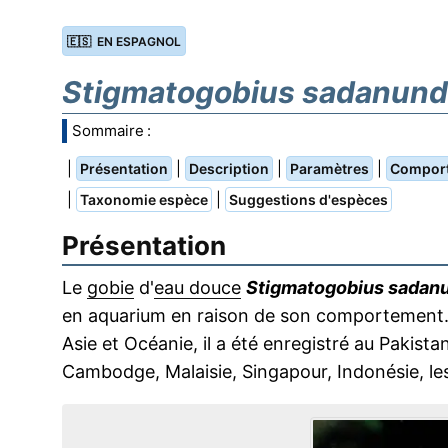
🇪🇸 EN ESPAGNOL
Stigmatogobius sadanund
Sommaire :
|
|
|
|
Présentation
Description
Paramètres
Compor
|
|
Taxonomie espèce
Suggestions d'espèces
Présentation
Le
gobie
d'
eau douce
Stigmatogobius sadan
en aquarium en raison de son comportement. P
Asie et Océanie, il a été enregistré au Pakist
Cambodge, Malaisie, Singapour, Indonésie, les