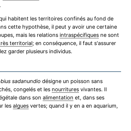
.
i habitent les territoires confinés au fond de
ans cette hypothèse, il peut y avoir une certaine
oupes, mais les relations
intraspécifiques
ne sont
s territorial
; en conséquence, il faut s'assurer
ez garder plusieurs individus.
bius sadanundio
désigne un poisson sans
échés, congelés et les
nourritures
vivantes. Il
végétale dans son
alimentation
et, dans ses
ur les
algues
vertes; quand il y en a en aquarium,