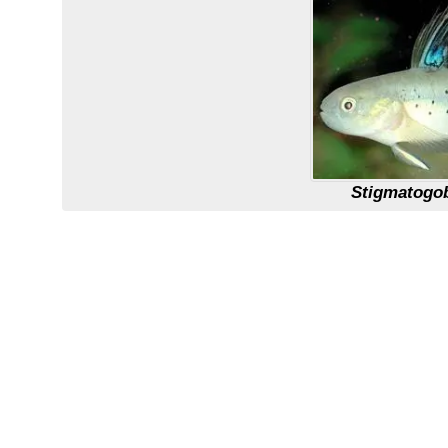
Stigmatogo