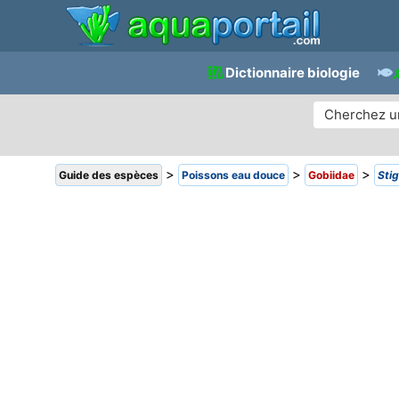
Dictionnaire biologie
>
>
>
Guide des espèces
Poissons eau douce
Gobiidae
Sti