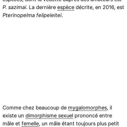
P. sazimai
. La dernière
espèce
décrite, en 2016, est
Pterinopelma felipeleitei
.
Comme chez beaucoup de
mygalomorphes
, il
existe un
dimorphisme sexuel
prononcé entre
mâle et
femelle
, un mâle étant toujours plus petit