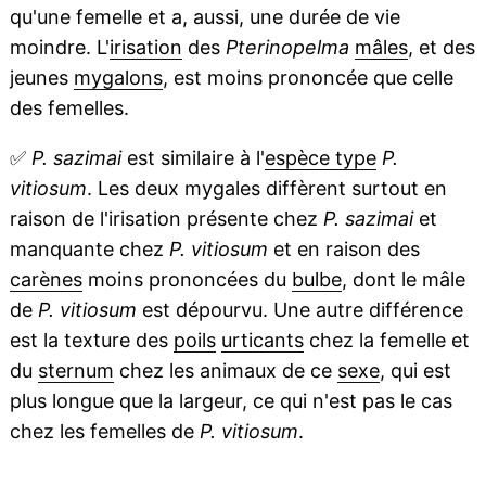
qu'une femelle et a, aussi, une durée de vie
moindre. L'
irisation
des
Pterinopelma
mâles
, et des
jeunes
mygalons
, est moins prononcée que celle
des femelles.
✅
P. sazimai
est similaire à l'
espèce type
P.
vitiosum
. Les deux mygales diffèrent surtout en
raison de l'irisation présente chez
P. sazimai
et
manquante chez
P. vitiosum
et en raison des
carènes
moins prononcées du
bulbe
, dont le mâle
de
P. vitiosum
est dépourvu. Une autre différence
est la texture des
poils
urticants
chez la femelle et
du
sternum
chez les animaux de ce
sexe
, qui est
plus longue que la largeur, ce qui n'est pas le cas
chez les femelles de
P. vitiosum
.