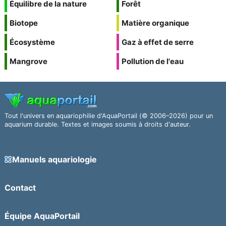
Équilibre de la nature
Forêt
Biotope
Matière organique
Écosystème
Gaz à effet de serre
Mangrove
Pollution de l'eau
Tout l'univers en aquariophilie d'AquaPortail (© 2006–2026) pour un
aquarium durable. Textes et images soumis à droits d'auteur.
Manuels aquariologie
Contact
Équipe AquaPortail