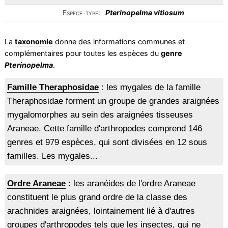
Espèce-type:
Pterinopelma vitiosum
La
taxonomie
donne des informations communes et
complémentaires pour toutes les espèces du
genre
Pterinopelma
.
Famille Theraphosidae
: les mygales de la famille
Theraphosidae forment un groupe de grandes araignées
mygalomorphes au sein des araignées tisseuses
Araneae. Cette famille d'arthropodes comprend 146
genres et 979 espèces, qui sont divisées en 12 sous
familles. Les mygales...
Ordre Araneae
: les aranéides de l'ordre Araneae
constituent le plus grand ordre de la classe des
arachnides araignées, lointainement lié à d'autres
groupes d'arthropodes tels que les insectes, qui ne