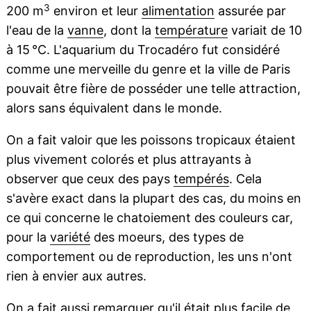
3
200 m
environ et leur
alimentation
assurée par
l'eau de la
vanne
, dont la
température
variait de 10
à 15 °C. L'aquarium du Trocadéro fut considéré
comme une merveille du genre et la ville de Paris
pouvait être fière de posséder une telle attraction,
alors sans équivalent dans le monde.
On a fait valoir que les poissons tropicaux étaient
plus vivement colorés et plus attrayants à
observer que ceux des pays
tempérés
. Cela
s'avère exact dans la plupart des cas, du moins en
ce qui concerne le chatoiement des couleurs car,
pour la
variété
des moeurs, des types de
comportement ou de reproduction, les uns n'ont
rien à envier aux autres.
On a fait aussi remarquer qu'il était plus facile de