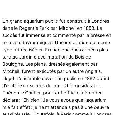
Un grand aquarium public fut construit à Londres
dans le Regent's Park par Mitchell en 1853. Le
succès fut immense et commenté par la presse en
termes dithyrambiques. Une installation du même
type fut réalisée en France quelques années plus
tard au Jardin d'
acclimatation
du Bois de
Boulogne. Les plans, dressés également par
Mitchell, furent exécutés par un autre Anglais,
Lloyd. L'ensemble ouvert au public en 1862 obtint
d'emblée un succès de curiosité considérable.
Théophile Gautier, pourtant difficile à étonner,
déclara : "Eh bien ! Je vous avoue que l'aquarium
m'a fait effet : je ne m'attendais pas à une oeuvre
aussi réussie". Toutefois, à Paris comme à Londres,