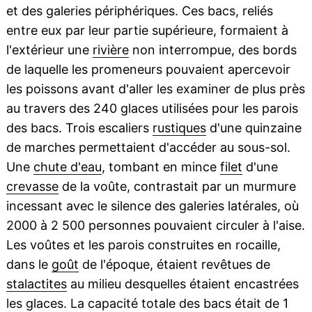
et des galeries périphériques. Ces bacs, reliés
entre eux par leur partie supérieure, formaient à
l'extérieur une
rivière
non interrompue, des bords
de laquelle les promeneurs pouvaient apercevoir
les poissons avant d'aller les examiner de plus près
au travers des 240 glaces utilisées pour les parois
des bacs. Trois escaliers
rustiques
d'une quinzaine
de marches permettaient d'accéder au sous-sol.
Une
chute d'eau
, tombant en mince
filet
d'une
crevasse
de la voûte, contrastait par un murmure
incessant avec le silence des galeries latérales, où
2000 à 2 500 personnes pouvaient circuler à l'aise.
Les voûtes et les parois construites en rocaille,
dans le
goût
de l'époque, étaient revêtues de
stalactites
au milieu desquelles étaient encastrées
les glaces. La capacité totale des bacs était de 1