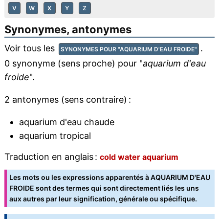
V
W
X
Y
Z
Synonymes, antonymes
Voir tous les
.
SYNONYMES POUR "AQUARIUM D'EAU FROIDE"
0 synonyme (sens proche) pour "
aquarium d'eau
froide
".
2 antonymes (sens contraire) :
aquarium d'eau chaude
aquarium tropical
Traduction en anglais :
cold water aquarium
Les mots ou les expressions apparentés à AQUARIUM D'EAU
FROIDE sont des termes qui sont directement liés les uns
aux autres par leur signification, générale ou spécifique.