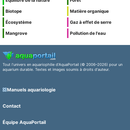
Équilibre de la nature
Forêt
Biotope
Matière organique
Écosystème
Gaz à effet de serre
Mangrove
Pollution de l'eau
Tout l'univers en aquariophilie d'AquaPortail (© 2006–2026) pour un
aquarium durable. Textes et images soumis à droits d'auteur.
Manuels aquariologie
Contact
Équipe AquaPortail