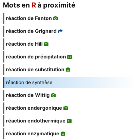
Mots en
R
à proximité
réaction de Fenton
réaction de Grignard
réaction de Hill
réaction de précipitation
réaction de substitution
réaction de synthèse
réaction de Wittig
réaction endergonique
réaction endothermique
réaction enzymatique