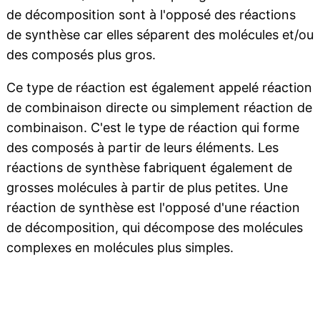
de décomposition sont à l'opposé des réactions
de synthèse car elles séparent des molécules et/ou
des composés plus gros.
Ce type de réaction est également appelé réaction
de combinaison directe ou simplement réaction de
combinaison. C'est le type de réaction qui forme
des composés à partir de leurs éléments. Les
réactions de synthèse fabriquent également de
grosses molécules à partir de plus petites. Une
réaction de synthèse est l'opposé d'une réaction
de décomposition, qui décompose des molécules
complexes en molécules plus simples.