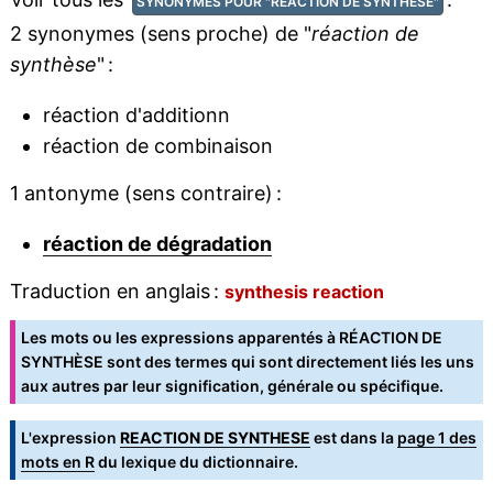
SYNONYMES POUR "RÉACTION DE SYNTHÈSE"
2 synonymes (sens proche) de "
réaction de
synthèse
" :
réaction d'additionn
réaction de combinaison
1 antonyme (sens contraire) :
réaction de dégradation
Traduction en anglais :
synthesis reaction
Les mots ou les expressions apparentés à RÉACTION DE
SYNTHÈSE sont des termes qui sont directement liés les uns
aux autres par leur signification, générale ou spécifique.
L'expression
REACTION DE SYNTHESE
est dans la
page 1 des
mots en R
du lexique du dictionnaire.