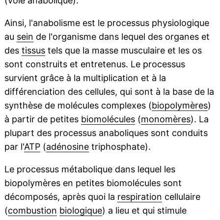
(voie anabolique).
Ainsi, l'anabolisme est le processus physiologique
au
sein
de l'organisme dans lequel des organes et
des
tissus
tels que la masse musculaire et les os
sont construits et entretenus. Le processus
survient grâce à la multiplication et à la
différenciation des cellules, qui sont à la base de la
synthèse de molécules complexes (
biopolymères
)
à partir de petites
biomolécules
(
monomères
). La
plupart des processus anaboliques sont conduits
par l'
ATP
(
adénosine
triphosphate).
Le processus métabolique dans lequel les
biopolymères en petites biomolécules sont
décomposés, après quoi la
respiration
cellulaire
(
combustion
biologique
) a lieu et qui stimule