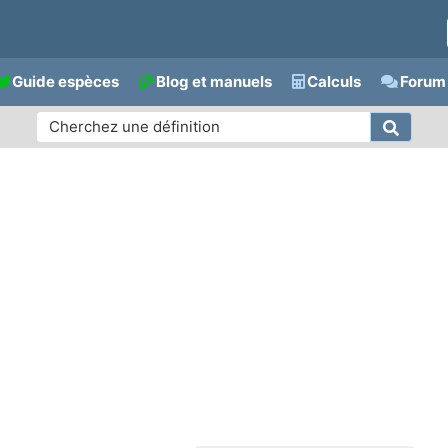
Guide espèces
Blog et manuels
Calculs
Forum 