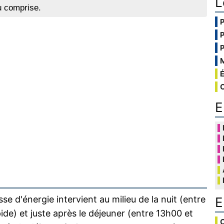
L
u comprise.
E
sse d'énergie intervient au milieu de la nuit (entre
E
e) et juste après le déjeuner (entre 13h00 et
C