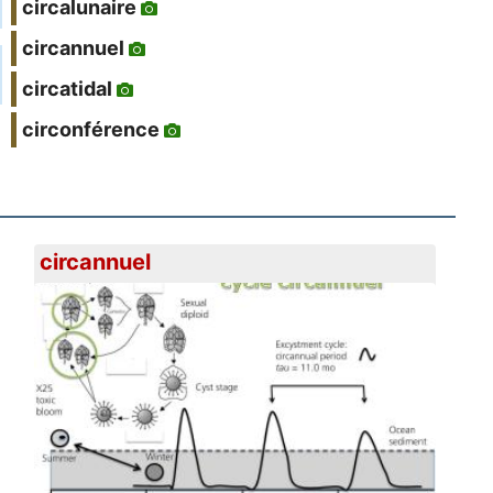
circalunaire
circannuel
circatidal
circonférence
circannuel