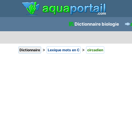
Dictionnaire biologie
>
>
Dictionnaire
Lexique mots en C
circadien