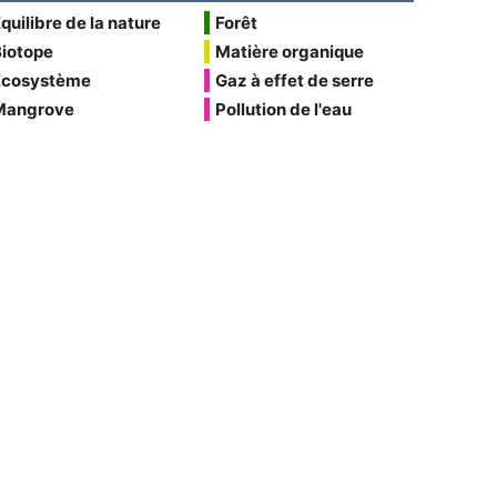
quilibre de la nature
Forêt
Biotope
Matière organique
Écosystème
Gaz à effet de serre
Mangrove
Pollution de l'eau