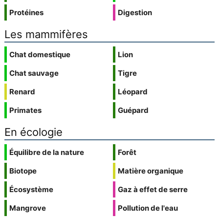
Protéines
Digestion
Les mammifères
Chat domestique
Lion
Chat sauvage
Tigre
Renard
Léopard
Primates
Guépard
En écologie
Équilibre de la nature
Forêt
Biotope
Matière organique
Écosystème
Gaz à effet de serre
Mangrove
Pollution de l'eau