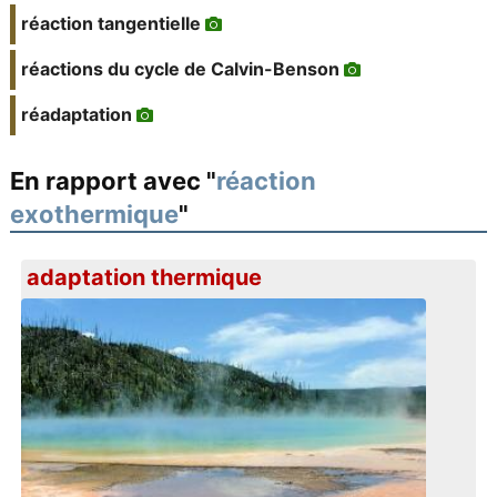
réaction tangentielle
réactions du cycle de Calvin-Benson
réadaptation
En rapport avec "
réaction
exothermique
"
adaptation thermique