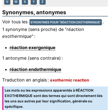
V
W
X
Y
Z
Synonymes, antonymes
Voir tous les
.
SYNONYMES POUR "RÉACTION EXOTHERMIQUE"
1 synonyme (sens proche) de "
réaction
exothermique
" :
réaction exergonique
1 antonyme (sens contraire) :
réaction endothermique
Traduction en anglais :
exothermic reaction
Les mots ou les expressions apparentés à RÉACTION
EXOTHERMIQUE sont des termes qui sont directement liés
les uns aux autres par leur signification, générale ou
spécifique.