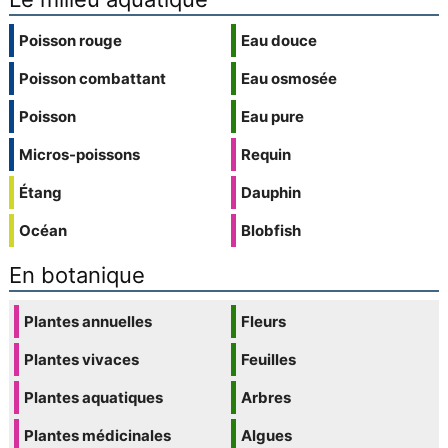
Poisson rouge
Eau douce
Poisson combattant
Eau osmosée
Poisson
Eau pure
Micros-poissons
Requin
Étang
Dauphin
Océan
Blobfish
En botanique
Plantes annuelles
Fleurs
Plantes vivaces
Feuilles
Plantes aquatiques
Arbres
Plantes médicinales
Algues