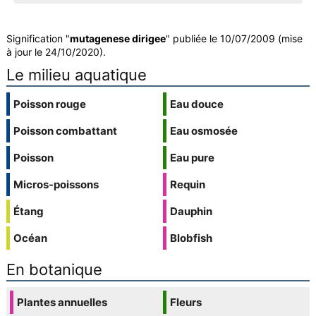
Signification "
mutagenese dirigee
" publiée le 10/07/2009 (mise
à jour le 24/10/2020).
Le milieu aquatique
Poisson rouge
Eau douce
Poisson combattant
Eau osmosée
Poisson
Eau pure
Micros-poissons
Requin
Étang
Dauphin
Océan
Blobfish
En botanique
Plantes annuelles
Fleurs