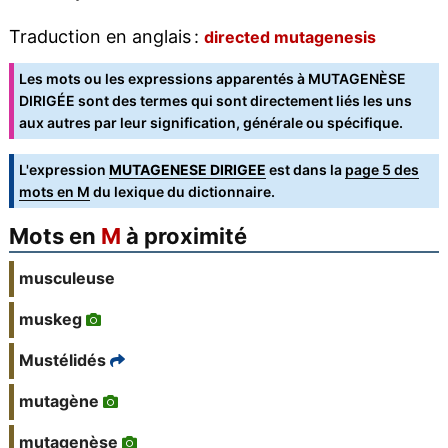
Traduction en anglais :
directed mutagenesis
Les mots ou les expressions apparentés à MUTAGENÈSE
DIRIGÉE sont des termes qui sont directement liés les uns
aux autres par leur signification, générale ou spécifique.
L'expression
MUTAGENESE DIRIGEE
est dans la
page 5 des
mots en M
du lexique du dictionnaire.
Mots en
M
à proximité
musculeuse
muskeg
Mustélidés
mutagène
mutagenèse