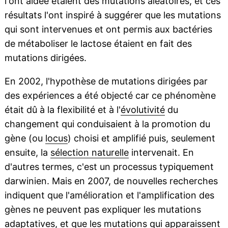
l'ont aidée étaient des mutations aléatoires, et ces
résultats l'ont inspiré à suggérer que les mutations
qui sont intervenues et ont permis aux bactéries
de métaboliser le lactose étaient en fait des
mutations dirigées.
En 2002, l'hypothèse de mutations dirigées par
des expériences a été objecté car ce phénomène
était dû à la flexibilité et à l'
évolutivité
du
changement qui conduisaient à la promotion du
gène (ou
locus
) choisi et amplifié puis, seulement
ensuite, la
sélection naturelle
intervenait. En
d'autres termes, c'est un processus typiquement
darwinien. Mais en 2007, de nouvelles recherches
indiquent que l'amélioration et l'amplification des
gènes ne peuvent pas expliquer les mutations
adaptatives, et que les mutations qui apparaissent