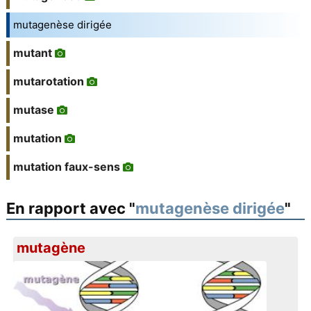
mutagenèse dirigée
mutant
mutarotation
mutase
mutation
mutation faux-sens
En rapport avec "
mutagenèse dirigée
"
mutagène