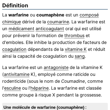
Définition
La
warfarine
ou
coumaphène
est un
composé
chimique
dérivé de la
coumarine
. La warfarine est
un
médicament
anticoagulant
oral qui est utilisé
pour prévenir la formation de
thrombus
et
d'emboles. Elle inhibe la production de facteurs de
coagulation
dépendants de la
vitamine K
et réduit
ainsi la capacité de coagulation du
sang
.
La warfarine est un
antagoniste
de la vitamine K
(
antivitamine
K), employé comme raticide ou
rodenticide (sous le nom de
Coumadine
, comme
l'
esculine
ou l'
héparine
. La warfarine est classée
comme groupe à risque X pendant la grossesse.
Une molécule de warfarine (coumaphène) :