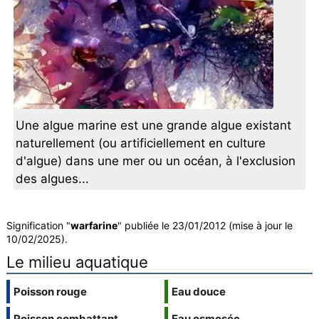
Une algue marine est une grande algue existant
naturellement (ou artificiellement en culture
d'algue) dans une mer ou un océan, à l'exclusion
des algues...
Signification "
warfarine
" publiée le 23/01/2012 (mise à jour le
10/02/2025).
Le milieu aquatique
Poisson rouge
Eau douce
Poisson combattant
Eau osmosée