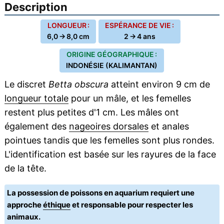
Description
LONGUEUR :
ESPÉRANCE DE VIE :
6,0 → 8,0 cm
2 → 4 ans
ORIGINE GÉOGRAPHIQUE :
INDONÉSIE (KALIMANTAN)
Le discret
Betta obscura
atteint environ 9 cm de
longueur totale
pour un mâle, et les femelles
restent plus petites d'1 cm. Les mâles ont
également des
nageoires dorsales
et anales
pointues tandis que les femelles sont plus rondes.
L'identification est basée sur les rayures de la face
de la tête.
La possession de poissons en aquarium requiert une
approche
éthique
et responsable pour respecter les
animaux.