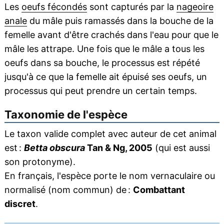
Les
oeufs fécondés
sont capturés par la
nageoire
anale
du mâle puis ramassés dans la bouche de la
femelle avant d'être crachés dans l'eau pour que le
mâle les attrape. Une fois que le mâle a tous les
oeufs dans sa bouche, le processus est répété
jusqu'à ce que la femelle ait épuisé ses oeufs, un
processus qui peut prendre un certain temps.
Taxonomie de l'espèce
Le taxon valide complet avec auteur de cet animal
est :
Betta obscura
Tan & Ng, 2005
(qui est aussi
son protonyme).
En français, l'espèce porte le nom vernaculaire ou
normalisé (nom commun) de :
Combattant
discret
.