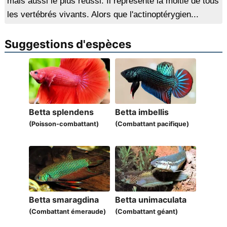
mais aussi le plus réussi. Il représente la moitié de tous
les vertébrés vivants. Alors que l'actinoptérygien...
Suggestions d'espèces
Betta splendens
Betta imbellis
(Poisson-combattant)
(Combattant pacifique)
Betta smaragdina
Betta unimaculata
(Combattant émeraude)
(Combattant géant)