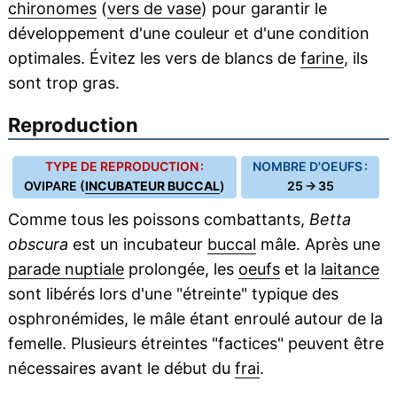
chironomes
(
vers de vase
) pour garantir le
développement d'une couleur et d'une condition
optimales. Évitez les vers de blancs de
farine
, ils
sont trop gras.
Reproduction
TYPE DE REPRODUCTION :
NOMBRE D'OEUFS :
OVIPARE (
INCUBATEUR BUCCAL
)
25 → 35
Comme tous les poissons combattants,
Betta
obscura
est un incubateur
buccal
mâle. Après une
parade nuptiale
prolongée, les
oeufs
et la
laitance
sont libérés lors d'une "étreinte" typique des
osphronémides, le mâle étant enroulé autour de la
femelle. Plusieurs étreintes "factices" peuvent être
nécessaires avant le début du
frai
.