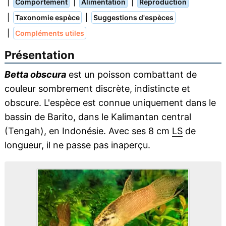
|
|
|
Comportement
Alimentation
Reproduction
|
|
Taxonomie espèce
Suggestions d'espèces
|
Compléments utiles
Présentation
Betta obscura
est un poisson combattant de
couleur sombrement discrète, indistincte et
obscure. L'espèce est connue uniquement dans le
bassin de Barito, dans le Kalimantan central
(Tengah), en Indonésie. Avec ses 8 cm
LS
de
longueur, il ne passe pas inaperçu.