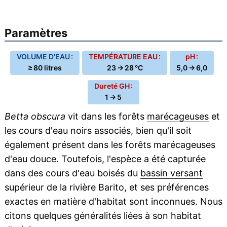
Paramètres
VOLUME D'EAU :
TEMPÉRATURE EAU :
pH :
≥ 80 litres
23 → 28 °C
5,0 → 6,0
Dureté GH :
1 → 5
Betta obscura
vit dans les forêts
marécageuses
et
les cours d'eau noirs associés, bien qu'il soit
également présent dans les forêts marécageuses
d'eau douce. Toutefois, l'espèce a été capturée
dans des cours d'eau boisés du
bassin versant
supérieur de la rivière Barito, et ses préférences
exactes en matière d'habitat sont inconnues. Nous
citons quelques généralités liées à son habitat