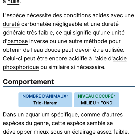
à
huile
.
L'espèce nécessite des conditions acides avec une
dureté
carbonatée négligeable et une dureté
générale très faible, ce qui signifie qu'une unité
d'
osmose
inverse ou une autre méthode pour
obtenir de l'eau douce peut devoir être utilisée.
Celui-ci peut être encore acidifié à l'aide d'
acide
phosphorique
ou similaire si nécessaire.
Comportement
NOMBRE D'ANIMAUX :
NIVEAU OCCUPÉ :
Trio-Harem
MILIEU + FOND
Dans un
aquarium spécifique
, comme d'autres
espèces du genre, cette espèce semble se
développer mieux sous un éclairage assez faible.