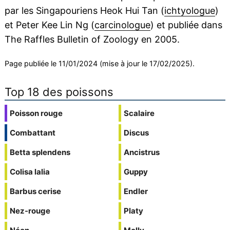
par les Singapouriens Heok Hui Tan (
ichtyologue
)
et Peter Kee Lin Ng (
carcinologue
) et publiée dans
The Raffles Bulletin of Zoology en 2005.
Page publiée le 11/01/2024 (mise à jour le 17/02/2025).
Top 18 des poissons
Poisson rouge
Scalaire
Combattant
Discus
Betta splendens
Ancistrus
Colisa lalia
Guppy
Barbus cerise
Endler
Nez-rouge
Platy