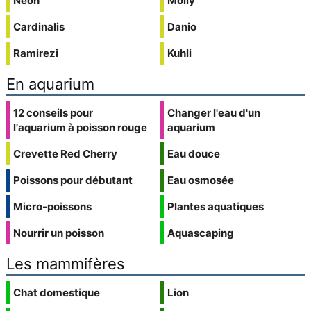
Néon
Molly
Cardinalis
Danio
Ramirezi
Kuhli
En aquarium
12 conseils pour
Changer l'eau d'un
l'aquarium à poisson rouge
aquarium
Crevette Red Cherry
Eau douce
Poissons pour débutant
Eau osmosée
Micro-poissons
Plantes aquatiques
Nourrir un poisson
Aquascaping
Les mammifères
Chat domestique
Lion