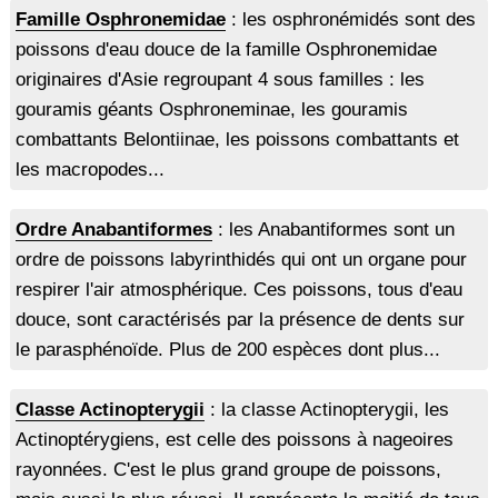
Famille Osphronemidae
: les osphronémidés sont des
poissons d'eau douce de la famille Osphronemidae
originaires d'Asie regroupant 4 sous familles : les
gouramis géants Osphroneminae, les gouramis
combattants Belontiinae, les poissons combattants et
les macropodes...
Ordre Anabantiformes
: les Anabantiformes sont un
ordre de poissons labyrinthidés qui ont un organe pour
respirer l'air atmosphérique. Ces poissons, tous d'eau
douce, sont caractérisés par la présence de dents sur
le parasphénoïde. Plus de 200 espèces dont plus...
Classe Actinopterygii
: la classe Actinopterygii, les
Actinoptérygiens, est celle des poissons à nageoires
rayonnées. C'est le plus grand groupe de poissons,