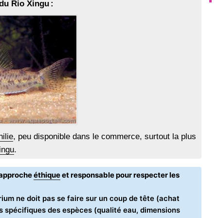
du Rio Xingu :
ilie
, peu disponible dans le commerce, surtout la plus
ingu
.
e approche
éthique
et responsable pour respecter les
ium ne doit pas se faire sur un coup de tête (achat
oins spécifiques des espèces (qualité eau, dimensions