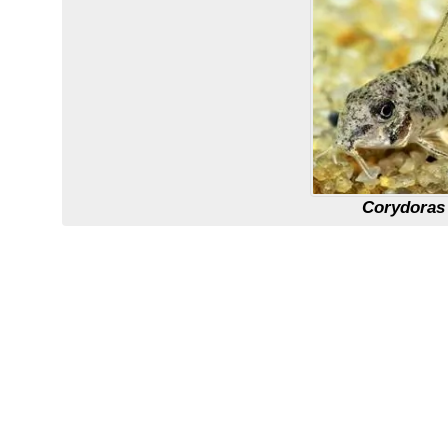
Corydoras