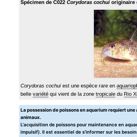
Spécimen de C022
Corydoras cochui
originaire 
Corydoras cochui
est une espèce rare en
aquarioph
belle
variété
qui vient de la zone
tropicale
du
Rio X
La possession de poissons en aquarium requiert un
animaux.
L'acquisition de poissons pour maintenance en aquar
impulsif). Il est essentiel de s'informer sur les bes