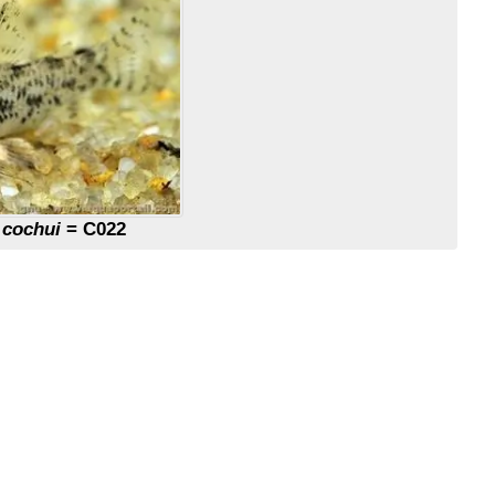
 cochui
= C022