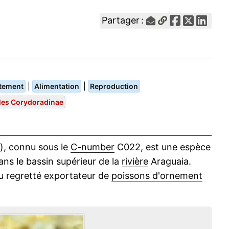
Partager :
|
|
tement
Alimentation
Reproduction
les Corydoradinae
), connu sous le
C-number
C022, est une espèce
ans le bassin supérieur de la
rivière
Araguaia.
regretté exportateur de
poissons d'ornement