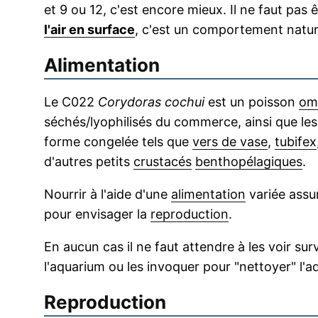
et 9 ou 12, c'est encore mieux. Il ne faut pas
l'air en surface
, c'est un comportement nature
Alimentation
Le C022
Corydoras cochui
est un poisson
om
séchés/lyophilisés du commerce, ainsi que les
forme congelée tels que
vers de vase
,
tubifex
d'autres petits
crustacés
benthopélagiques
.
Nourrir à l'aide d'une
alimentation
variée assu
pour envisager la
reproduction
.
En aucun cas il ne faut attendre à les voir sur
l'aquarium ou les invoquer pour "nettoyer" l'a
Reproduction