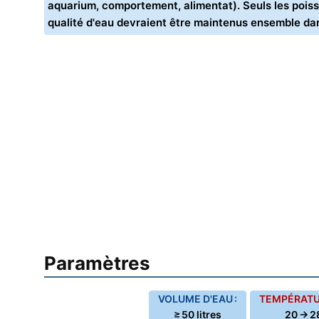
aquarium, comportement, alimentat). Seuls les poiss
qualité d'eau devraient être maintenus ensemble d
Paramètres
VOLUME D'EAU :
TEMPÉRATUR
≥ 50 litres
20 → 2