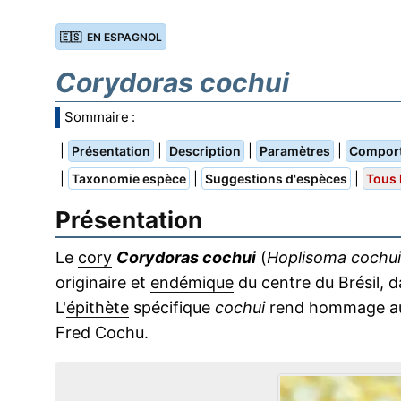
🇪🇸 EN ESPAGNOL
Corydoras cochui
Sommaire :
|
|
|
|
Présentation
Description
Paramètres
Compor
|
|
|
Taxonomie espèce
Suggestions d'espèces
Tous 
Présentation
Le
cory
Corydoras cochui
(
Hoplisoma cochui
originaire et
endémique
du centre du Brésil, d
L'
épithète
spécifique
cochui
rend hommage au 
Fred Cochu.