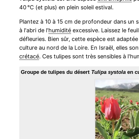
40 °C (et plus) en plein soleil estival.
Plantez à 10 à 15 cm de profondeur dans un 
à l'abri de l'
humidité
excessive. Laissez le feui
défleuries. Bien sûr, cette espèce est adaptée
culture au nord de la Loire. En Israël, elles so
crétacé
. Ces tulipes sont très sensibles à l'hu
Groupe de tulipes du désert
Tulipa systola
en cu