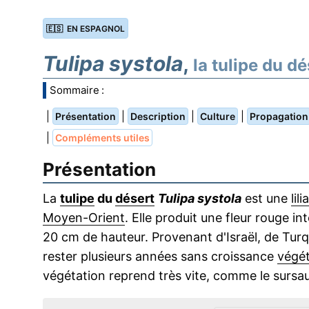
🇪🇸 EN ESPAGNOL
Tulipa systola
,
la tulipe du dé
Sommaire :
|
|
|
|
Présentation
Description
Culture
Propagation
|
Compléments utiles
Présentation
La
tulipe
du
désert
Tulipa systola
est une
lil
Moyen-Orient
. Elle produit une fleur rouge 
20 cm de hauteur. Provenant d'Israël, de Turqu
rester plusieurs années sans croissance
végét
végétation reprend très vite, comme le sursau