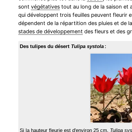
sont
végétatives
tout au long de la saison et 
qui développent trois feuilles peuvent fleurir 
dépendent de la répartition des pluies et de l
stades de développement
des fleurs et des gr
Des tulipes du désert
Tulipa systola
:
Si la hauteur fleurie est d'environ 25 cm,
Tulipa sys