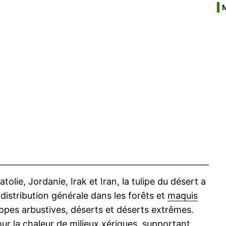
atolie, Jordanie, Irak et Iran, la tulipe du désert a
distribution générale dans les forêts et
maquis
ppes arbustives, déserts et déserts extrêmes.
ur la chaleur de milieux
xériques
, supportant