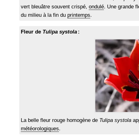
vert bleuâtre souvent crispé,
ondulé
. Une grande f
du milieu à la fin du
printemps
.
Fleur de
Tulipa systola
:
La belle fleur rouge homogène de
Tulipa systola
app
météorologiques
.