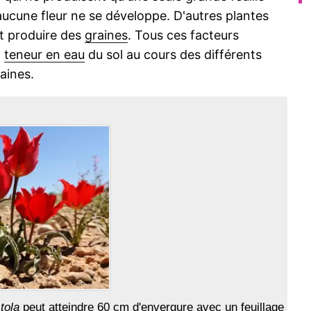
aucune fleur ne se développe. D'autres plantes
et produire des
graines
. Tous ces facteurs
a
teneur en eau
du sol au cours des différents
aines.
tola
peut atteindre 60 cm d'envergure avec un
feuillage