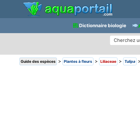
Dictionnaire biologie
>
>
>
Guide des espèces
Plantes à fleurs
Liliaceae
Tulipa