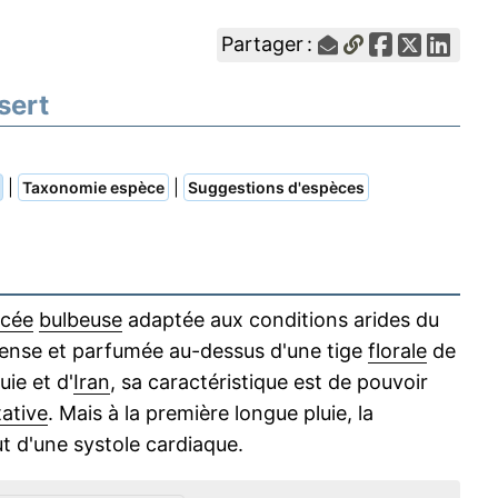
Partager :
sert
|
|
Taxonomie espèce
Suggestions d'espèces
iacée
bulbeuse
adaptée aux conditions arides du
intense et parfumée au-dessus d'une tige
florale
de
ie et d'
Iran
, sa caractéristique est de pouvoir
ative
. Mais à la première longue pluie, la
t d'une systole cardiaque.