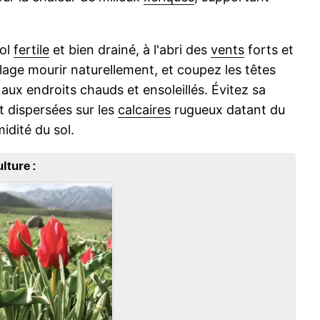
sol
fertile
et bien drainé, à l'abri des
vents
forts et
llage mourir naturellement, et coupez les têtes
 aux endroits chauds et ensoleillés. Évitez sa
nt dispersées sur les
calcaires
rugueux datant du
midité du sol.
lture :