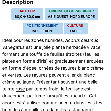
Description
HAUTEUR :
ORIGINE GÉOGRAPHIQUE :
60,0 → 80,0 cm
ASIE OUEST, NORD EUROPE
POSITIONNEMENT :
CULTURE :
INDIFFÉRENT
FACILE
Idéal pour les
zones humides
,
Acorus calamus
Variegatus
est une jolie plante
herbacée
vivace
formant une touffe de
feuilles
étroites (feuilles
plates en forme d'iris) et gracieusement arquées,
en forme d'épée, ornées de rayures blanc crème
et vertes. Les rayures peuvent aller du blanc
crème au jaune. Présentant souvent une belle
teinte
rose
par temps froid, le feuillage est
doucement parfumé lorsqu'il est meurtri. Cet
acore est à utiliser comme accent dans les sites
humides à mouillés ou dans l'eau stagnante.