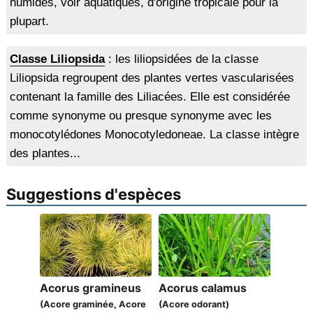
humides, voir aquatiques, d'origine tropicale pour la
plupart.
Classe Liliopsida
: les liliopsidées de la classe
Liliopsida regroupent des plantes vertes vascularisées
contenant la famille des Liliacées. Elle est considérée
comme synonyme ou presque synonyme avec les
monocotylédones Monocotyledoneae. La classe intègre
des plantes...
Suggestions d'espèces
Acorus gramineus
Acorus calamus
(Acore graminée, Acore
(Acore odorant)