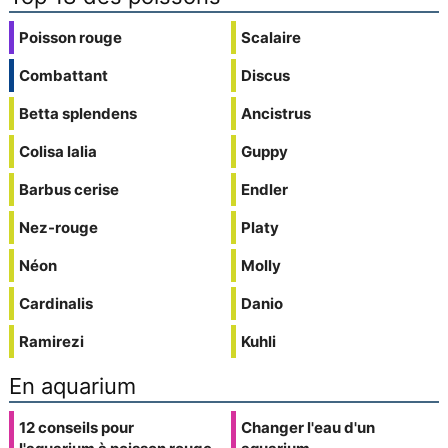
Poisson rouge
Scalaire
Combattant
Discus
Betta splendens
Ancistrus
Colisa lalia
Guppy
Barbus cerise
Endler
Nez-rouge
Platy
Néon
Molly
Cardinalis
Danio
Ramirezi
Kuhli
En aquarium
12 conseils pour
Changer l'eau d'un