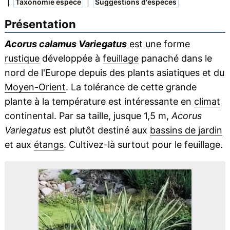
|
|
Taxonomie espèce
Suggestions d'espèces
Présentation
Acorus calamus Variegatus
est une forme
rustique
développée à
feuillage
panaché dans le
nord de l'Europe depuis des plants asiatiques et du
Moyen-Orient
. La tolérance de cette grande
plante à la température est intéressante en
climat
continental. Par sa taille, jusque 1,5 m,
Acorus
Variegatus
est plutôt destiné aux
bassins de jardin
et aux
étangs
. Cultivez-là surtout pour le feuillage.