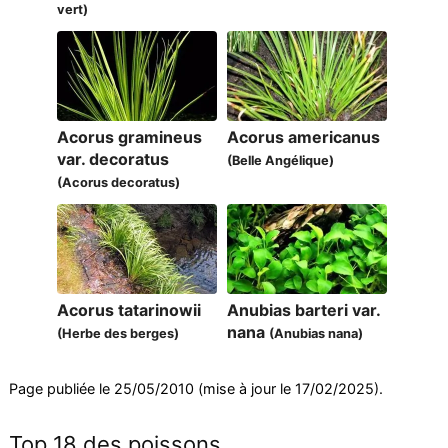
vert)
Acorus gramineus
Acorus americanus
var. decoratus
(Belle Angélique)
(Acorus decoratus)
Acorus tatarinowii
Anubias barteri var.
nana
(Herbe des berges)
(Anubias nana)
Page publiée le 25/05/2010 (mise à jour le 17/02/2025).
Top 18 des poissons