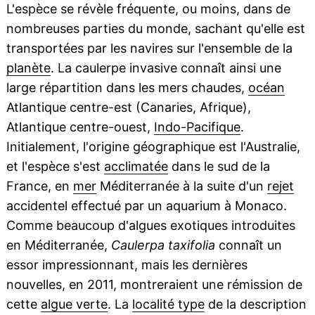
L'espèce se révèle fréquente, ou moins, dans de
nombreuses parties du monde, sachant qu'elle est
transportées par les navires sur l'ensemble de la
planète
. La caulerpe invasive connaît ainsi une
large répartition dans les mers chaudes,
océan
Atlantique centre-est (Canaries, Afrique),
Atlantique centre-ouest,
Indo-Pacifique
.
Initialement, l'origine géographique est l'Australie,
et l'espèce s'est
acclimatée
dans le sud de la
France, en
mer
Méditerranée à la suite d'un
rejet
accidentel effectué par un aquarium à Monaco.
Comme beaucoup d'algues exotiques introduites
en Méditerranée,
Caulerpa taxifolia
connaît un
essor impressionnant, mais les dernières
nouvelles, en 2011, montreraient une rémission de
cette
algue verte
. La
localité type
de la description