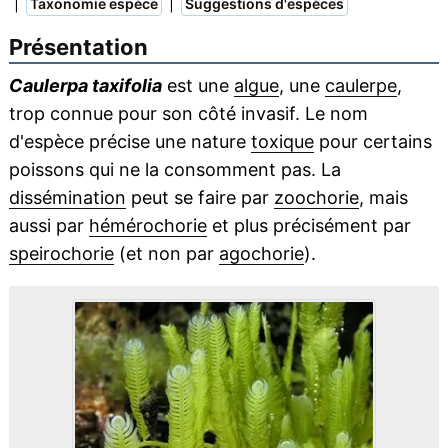
|
|
Taxonomie espèce
Suggestions d'espèces
Présentation
Caulerpa taxifolia
est une
algue
, une
caulerpe
,
trop connue pour son côté invasif. Le nom
d'espèce précise une nature
toxique
pour certains
poissons qui ne la consomment pas. La
dissémination
peut se faire par
zoochorie
, mais
aussi par
hémérochorie
et plus précisément par
speirochorie
(et non par
agochorie
).