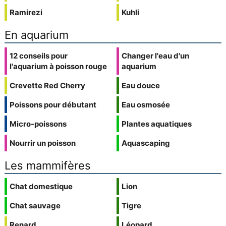
Ramirezi
Kuhli
En aquarium
12 conseils pour
Changer l'eau d'un
l'aquarium à poisson rouge
aquarium
Crevette Red Cherry
Eau douce
Poissons pour débutant
Eau osmosée
Micro-poissons
Plantes aquatiques
Nourrir un poisson
Aquascaping
Les mammifères
Chat domestique
Lion
Chat sauvage
Tigre
Renard
Léopard