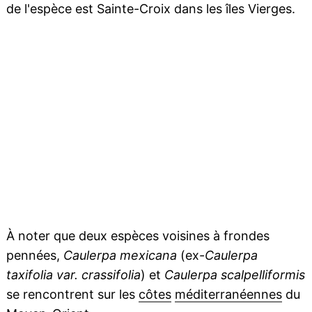
de l'espèce est Sainte-Croix dans les îles Vierges.
À noter que deux espèces voisines à frondes
pennées,
Caulerpa mexicana
(ex-
Caulerpa
taxifolia var. crassifolia
) et
Caulerpa scalpelliformis
se rencontrent sur les
côtes
méditerranéennes
du