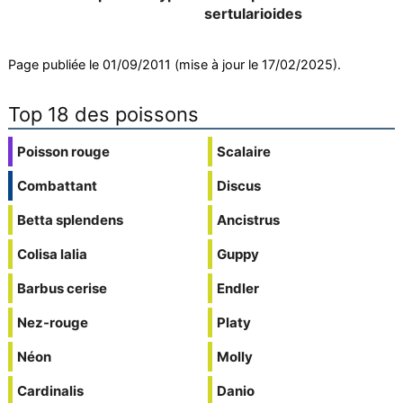
sertularioides
Page publiée le 01/09/2011 (mise à jour le 17/02/2025).
Top 18 des poissons
Poisson rouge
Scalaire
Combattant
Discus
Betta splendens
Ancistrus
Colisa lalia
Guppy
Barbus cerise
Endler
Nez-rouge
Platy
Néon
Molly
Cardinalis
Danio