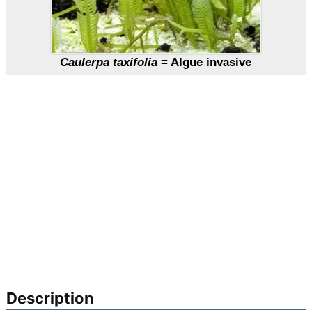
Caulerpa taxifolia
= Algue invasive
Description