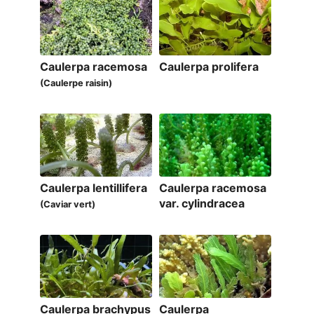
Caulerpa racemosa
Caulerpa prolifera
(Caulerpe raisin)
Caulerpa lentillifera
Caulerpa racemosa
var. cylindracea
(Caviar vert)
Caulerpa brachypus
Caulerpa