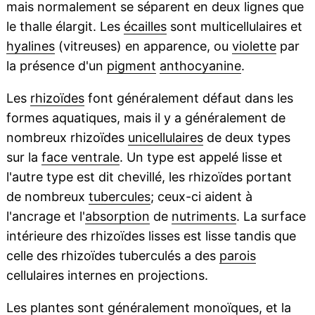
mais normalement se séparent en deux lignes que
le thalle élargit. Les
écailles
sont multicellulaires et
hyalines
(vitreuses) en apparence, ou
violette
par
la présence d'un
pigment
anthocyanine
.
Les
rhizoïdes
font généralement défaut dans les
formes aquatiques, mais il y a généralement de
nombreux rhizoïdes
unicellulaires
de deux types
sur la
face ventrale
. Un type est appelé lisse et
l'autre type est dit chevillé, les rhizoïdes portant
de nombreux
tubercules
; ceux-ci aident à
l'ancrage et l'
absorption
de
nutriments
. La surface
intérieure des rhizoïdes lisses est lisse tandis que
celle des rhizoïdes tuberculés a des
parois
cellulaires internes en projections.
Les plantes sont généralement
monoïques
, et la