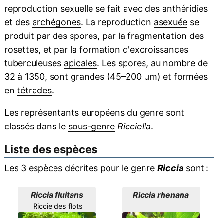
reproduction sexuelle
se fait avec des
anthéridies
et des
archégones
. La reproduction
asexuée
se
produit par des
spores
, par la fragmentation des
rosettes, et par la formation d'
excroissances
tuberculeuses
apicales
. Les spores, au nombre de
32 à 1350, sont grandes (45–200 μm) et formées
en
tétrades
.
Les représentants européens du genre sont
classés dans le
sous-genre
Ricciella
.
Liste des espèces
Les 3 espèces décrites pour le genre
Riccia
sont :
Riccia fluitans
Riccia rhenana
Riccie des flots