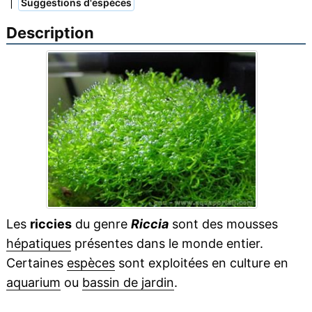
|
Suggestions d'espèces
Description
Les
riccies
du genre
Riccia
sont des mousses
hépatiques
présentes dans le monde entier.
Certaines
espèces
sont exploitées en culture en
aquarium
ou
bassin de jardin
.