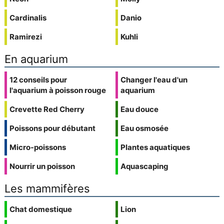
Cardinalis
Danio
Ramirezi
Kuhli
En aquarium
12 conseils pour
Changer l'eau d'un
l'aquarium à poisson rouge
aquarium
Crevette Red Cherry
Eau douce
Poissons pour débutant
Eau osmosée
Micro-poissons
Plantes aquatiques
Nourrir un poisson
Aquascaping
Les mammifères
Chat domestique
Lion