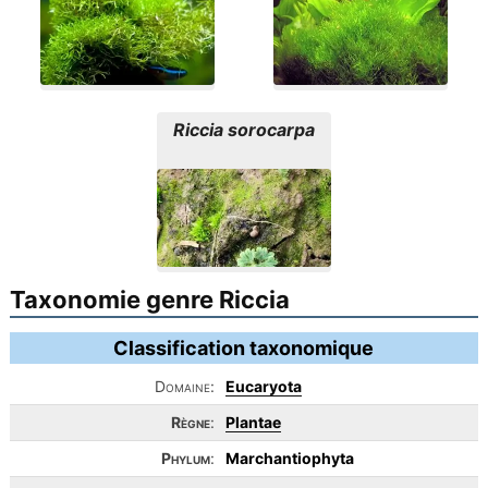
Riccia sorocarpa
Taxonomie genre Riccia
Classification taxonomique
Domaine:
Eucaryota
Règne
:
Plantae
Phylum
:
Marchantiophyta