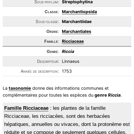
Sous-phylum:
Streptophytina
Classe
:
Marchantiopsida
Sous-classe:
Marchantiidae
Ordre
:
Marchantiales
Famille
:
Ricciaceae
Genre
:
Riccia
Descripteur:
Linnaeus
Année de description:
1753
La
taxonomie
donne des informations communes et
complémentaires pour toutes les espèces du
genre
Riccia
.
Famille Ricciaceae
: les plantes de la famille
Ricciaceae, les ricciacées, sont des herbacées
hépatiques, annuelles ou vivaces, dont la protonème est
réduite et se compose de seulement quelques cellules.