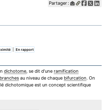
Partager :
|
ximité
En rapport
on
dichotome
, se dit d'une
ramification
branches
au niveau de chaque
bifurcation
. On
clé dichotomique est un concept scientifique