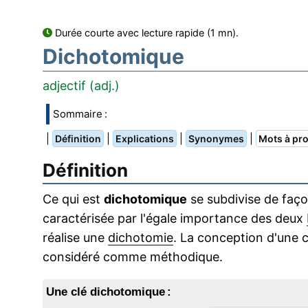
Durée courte avec lecture rapide (1 mn).
Dichotomique
adjectif (adj.)
Sommaire :
|
|
|
|
Définition
Explications
Synonymes
Mots à pro
Définition
Ce qui est
dichotomique
se subdivise de faç
caractérisée par l'égale importance des deux
réalise une
dichotomie
. La conception d'une 
considéré comme méthodique.
Une clé dichotomique :