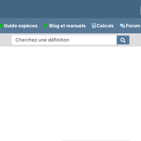
Guide espèces
Blog et manuels
Calculs
Forum 