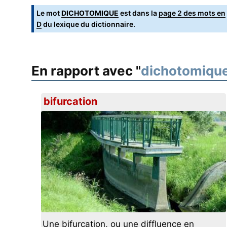
Le mot
DICHOTOMIQUE
est dans la
page 2 des mots en
D
du lexique du dictionnaire.
En rapport avec "
dichotomiqu
bifurcation
Une bifurcation, ou une diffluence en