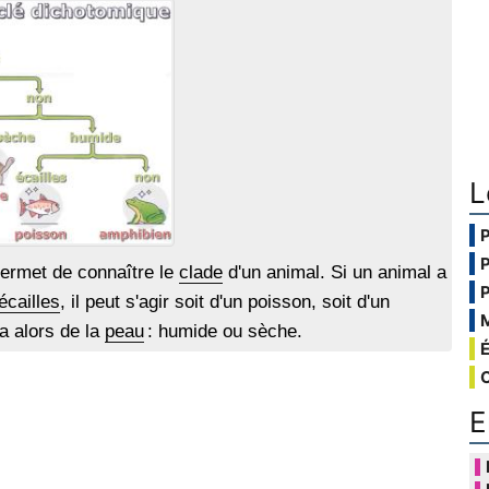
L
ermet de connaître le
clade
d'un animal. Si un animal a
écailles
, il peut s'agir soit d'un poisson, soit d'un
ra alors de la
peau
: humide ou sèche.
E