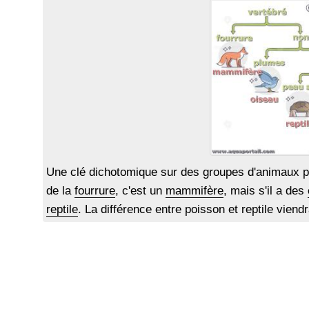
Une clé dichotomique sur des groupes d'animaux p
de la
fourrure
, c'est un
mammifère
, mais s'il a des
reptile
. La différence entre poisson et reptile viend