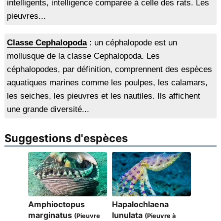
intelligents, intelligence comparée à celle des rats. Les
pieuvres...
Classe Cephalopoda
: un céphalopode est un
mollusque de la classe Cephalopoda. Les
céphalopodes, par définition, comprennent des espèces
aquatiques marines comme les poulpes, les calamars,
les seiches, les pieuvres et les nautiles. Ils affichent
une grande diversité...
Suggestions d'espèces
Amphioctopus
Hapalochlaena
marginatus
lunulata
(Pieuvre
(Pieuvre à