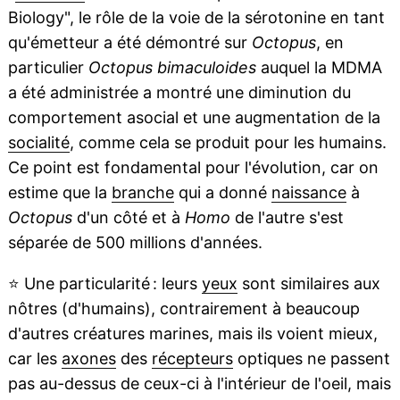
Biology", le rôle de la voie de la sérotonine en tant
qu'émetteur a été démontré sur
Octopus
, en
particulier
Octopus bimaculoides
auquel la MDMA
a été administrée a montré une diminution du
comportement asocial et une augmentation de la
socialité
, comme cela se produit pour les humains.
Ce point est fondamental pour l'évolution, car on
estime que la
branche
qui a donné
naissance
à
Octopus
d'un côté et à
Homo
de l'autre s'est
séparée de 500 millions d'années.
⭐
Une particularité : leurs
yeux
sont similaires aux
nôtres (d'humains), contrairement à beaucoup
d'autres créatures marines, mais ils voient mieux,
car les
axones
des
récepteurs
optiques ne passent
pas au-dessus de ceux-ci à l'intérieur de l'oeil, mais