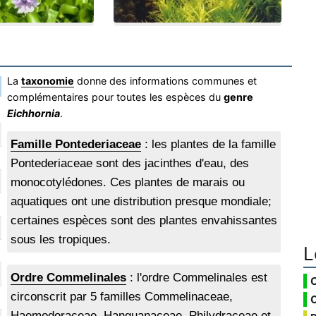
La
taxonomie
donne des informations communes et
complémentaires pour toutes les espèces du
genre
Eichhornia
.
Famille Pontederiaceae
: les plantes de la famille
Pontederiaceae sont des jacinthes d'eau, des
monocotylédones. Ces plantes de marais ou
aquatiques ont une distribution presque mondiale;
certaines espèces sont des plantes envahissantes
sous les tropiques.
L
Ordre Commelinales
: l'ordre Commelinales est
circonscrit par 5 familles Commelinaceae,
Haemodoraceae, Hanguanaceae, Philydraceae et