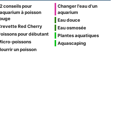
2 conseils pour
Changer l'eau d'un
'aquarium à poisson
aquarium
rouge
Eau douce
Crevette Red Cherry
Eau osmosée
oissons pour débutant
Plantes aquatiques
Micro-poissons
Aquascaping
ourrir un poisson