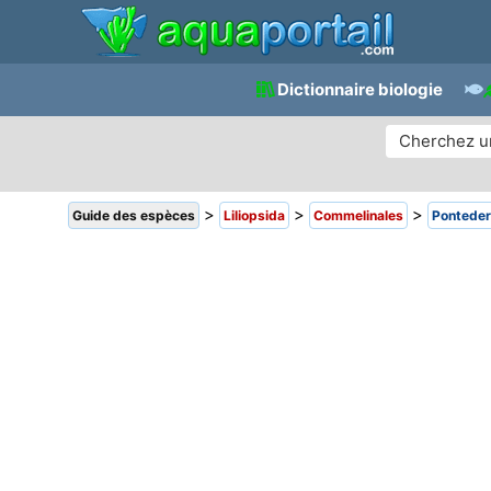
Dictionnaire biologie
>
>
>
Guide des espèces
Liliopsida
Commelinales
Ponteder