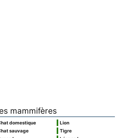
es mammifères
Chat domestique
Lion
Chat sauvage
Tigre