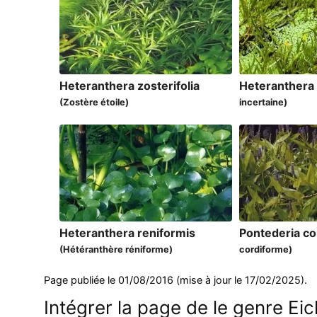
Heteranthera zosterifolia
Heteranthera
(Zostère étoile)
incertaine)
Heteranthera reniformis
Pontederia c
(Hétéranthère réniforme)
cordiforme)
Page publiée le 01/08/2016 (mise à jour le 17/02/2025).
Intégrer la page de le genre Ei