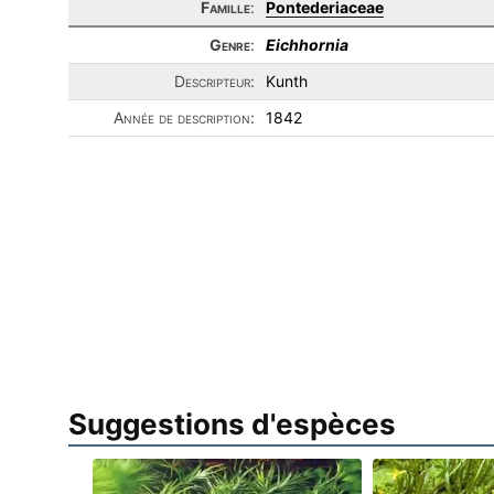
Famille
:
Pontederiaceae
Genre
:
Eichhornia
Descripteur:
Kunth
Année de description:
1842
Suggestions d'espèces