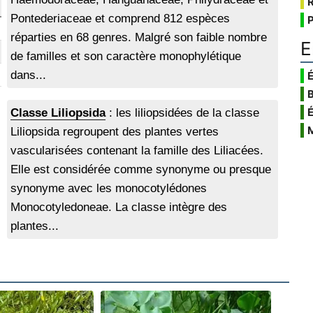
Pontederiaceae et comprend 812 espèces
réparties en 68 genres. Malgré son faible nombre
E
de familles et son caractère monophylétique
dans...
É
Classe Liliopsida
: les liliopsidées de la classe
Liliopsida regroupent des plantes vertes
vascularisées contenant la famille des Liliacées.
Elle est considérée comme synonyme ou presque
synonyme avec les monocotylédones
Monocotyledoneae. La classe intègre des
plantes...