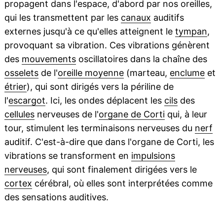
propagent dans l'espace, d'abord par nos oreilles,
qui les transmettent par les
canaux
auditifs
externes jusqu'à ce qu'elles atteignent le
tympan
,
provoquant sa vibration. Ces vibrations génèrent
des
mouvements
oscillatoires dans la chaîne des
osselets
de l'
oreille moyenne
(marteau,
enclume
et
étrier
), qui sont dirigés vers la périline de
l'
escargot
. Ici, les ondes déplacent les
cils
des
cellules
nerveuses de l'
organe de Corti
qui, à leur
tour, stimulent les terminaisons nerveuses du
nerf
auditif. C'est-à-dire que dans l'organe de Corti, les
vibrations se transforment en
impulsions
nerveuses
, qui sont finalement dirigées vers le
cortex
cérébral, où elles sont interprétées comme
des sensations auditives.