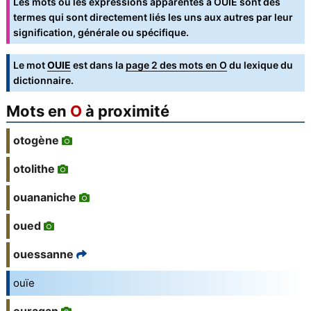
Les mots ou les expressions apparentés à OUÏE sont des
termes qui sont directement liés les uns aux autres par leur
signification, générale ou spécifique.
Le mot
OUIE
est dans la
page 2 des mots en O
du lexique du
dictionnaire.
Mots en
O
à proximité
otogène
otolithe
ouananiche
oued
ouessanne
ouïe