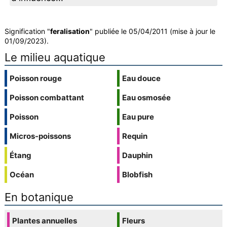
Signification "
feralisation
" publiée le 05/04/2011 (mise à jour le
01/09/2023).
Le milieu aquatique
Poisson rouge
Eau douce
Poisson combattant
Eau osmosée
Poisson
Eau pure
Micros-poissons
Requin
Étang
Dauphin
Océan
Blobfish
En botanique
Plantes annuelles
Fleurs