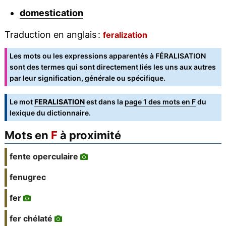
domestication
Traduction en anglais :
feralization
Les mots ou les expressions apparentés à FÉRALISATION
sont des termes qui sont directement liés les uns aux autres
par leur signification, générale ou spécifique.
Le mot
FERALISATION
est dans la
page 1 des mots en F
du
lexique du dictionnaire.
Mots en
F
à proximité
fente operculaire
fenugrec
fer
fer chélaté