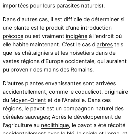
importées pour leurs parasites naturels).
Dans d'autres cas, il est difficile de déterminer si
une plante est le produit d'une introduction
précoce
ou est vraiment
indigène
à l'endroit où
elle habite maintenant. C'est le cas d'
arbres
tels
que les châtaigniers et les noisetiers dans de
vastes régions d'Europe occidentale, qui auraient
pu provenir des
mains
des Romains.
D'autres plantes envahissantes sont arrivées
accidentellement, comme le coquelicot, originaire
du
Moyen-Orient
et de l'Anatolie. Dans ces
régions, le pavot est un compagnon naturel des
céréales
sauvages; Après le développement de
l'agriculture au
néolithique
, le pavot a été récolté
accidentellement avec le blé, le seigle et l'orge, et