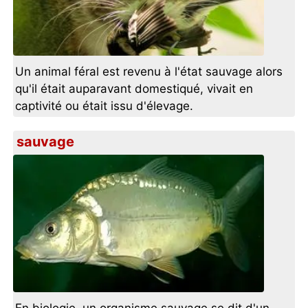
Un animal féral est revenu à l'état sauvage alors
qu'il était auparavant domestiqué, vivait en
captivité ou était issu d'élevage.
sauvage