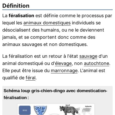
Définition
La
féralisation
est définie comme le processus par
lequel les
animaux domestiques
individuels se
désocialisent des humains, ou ne le deviennent
jamais, et se comportent donc comme des
animaux sauvages et non domestiques.
La féralisation est un retour à l'état
sauvage
d'un
animal domestiqué ou d'
élevage
, non
autochtone
.
Elle peut être issue du
marronnage
. L'animal est
qualifié de
féral
.
Schéma loup gris-chien-dingo avec domestication-
féralisation :