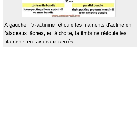
À gauche, l'α-actinine réticule les filaments d'actine en
faisceaux lâches, et, à droite, la fimbrine réticule les
filaments en faisceaux serrés.