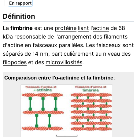
|
En rapport
Définition
La
fimbrine
est une
protéine
liant
l'
actine
de 68
kDa responsable de l'arrangement des filaments
d'actine en faisceaux parallèles. Les faisceaux sont
séparés de 14 nm, particulièrement au niveau des
filopodes
et des
microvillosités
.
Comparaison entre l'α-actinine et la fimbrine :