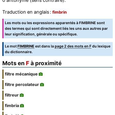
0 antonyme (sens contraire).
Traduction en anglais :
fimbrin
Les mots ou les expressions apparentés à FIMBRINE sont
des termes qui sont directement liés les uns aux autres par
leur signification, générale ou spécifique.
Le mot
FIMBRINE
est dans la
page 2 des mots en F
du lexique
du dictionnaire.
Mots en
F
à proximité
filtre mécanique
filtre percolateur
filtreur
fimbria