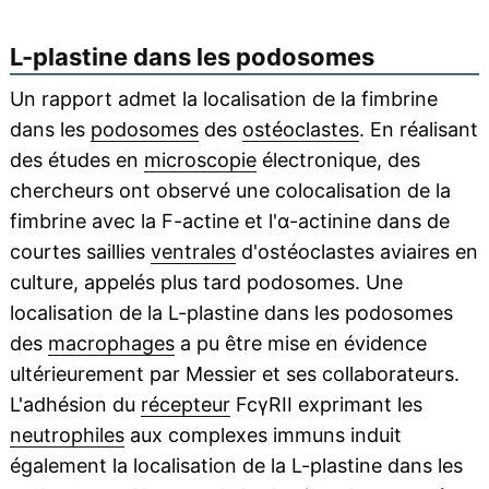
L-plastine dans les podosomes
Un rapport admet la localisation de la fimbrine
dans les
podosomes
des
ostéoclastes
. En réalisant
des études en
microscopie
électronique, des
chercheurs ont observé une colocalisation de la
fimbrine avec la F-actine et l'α-actinine dans de
courtes saillies
ventrales
d'ostéoclastes aviaires en
culture, appelés plus tard podosomes. Une
localisation de la L-plastine dans les podosomes
des
macrophages
a pu être mise en évidence
ultérieurement par Messier et ses collaborateurs.
L'adhésion du
récepteur
FcγRII exprimant les
neutrophiles
aux complexes immuns induit
également la localisation de la L-plastine dans les