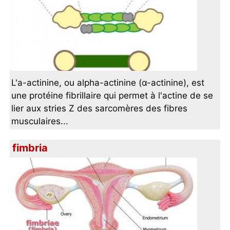
L'a-actinine, ou alpha-actinine (α-actinine), est
une protéine fibrillaire qui permet à l'actine de se
lier aux stries Z des sarcomères des fibres
musculaires...
fimbria