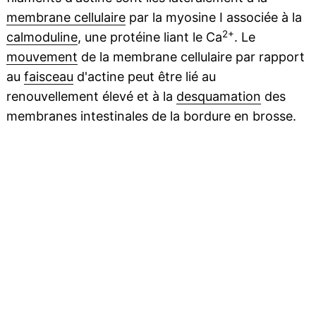
membrane cellulaire
par la myosine I associée à la
2+
calmoduline
, une protéine liant le Ca
. Le
mouvement
de la membrane cellulaire par rapport
au
faisceau
d'actine peut être lié au
renouvellement élevé et à la
desquamation
des
membranes intestinales de la bordure en brosse.