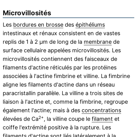
Microvillosités
Les
bordures en brosse
des
épithéliums
intestinaux et rénaux consistent en de vastes
replis de 1 à 2 μm de long de la
membrane
de
surface cellulaire appelées microvillosités. Les
microvillosités contiennent des faisceaux de
filaments d'actine réticulés par les protéines
associées à l'actine fimbrine et villine. La fimbrine
aligne les filaments d'actine dans un réseau
paracristallin parallèle. La villine a trois sites de
liaison à l'actine et, comme la fimbrine, regroupe
également l'actine; mais à des
concentrations
2+
élevées de Ca
, la villine coupe le
filament
et
coiffe l'extrémité positive à la rupture. Les
filaments d'actine sont liés latéralement à la