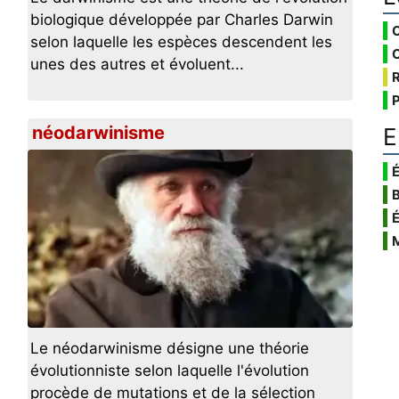
biologique développée par Charles Darwin
selon laquelle les espèces descendent les
unes des autres et évoluent...
néodarwinisme
E
É
Le néodarwinisme désigne une théorie
évolutionniste selon laquelle l'évolution
procède de mutations et de la sélection