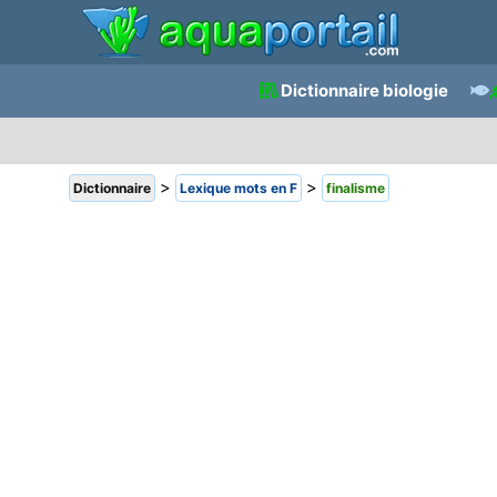
Dictionnaire biologie
>
>
Dictionnaire
Lexique mots en F
finalisme