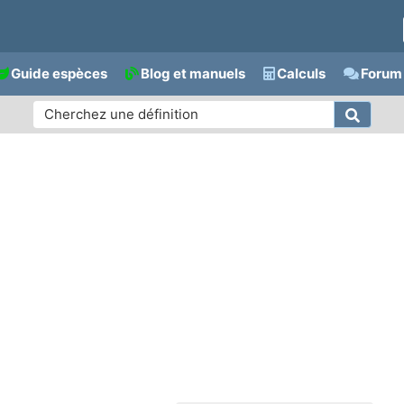
Guide espèces
Blog et manuels
Calculs
Forum 