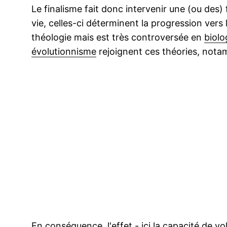
Le finalisme fait donc intervenir une (ou des) 
vie, celles-ci déterminent la progression vers 
théologie mais est très controversée en
biolo
évolutionnisme
rejoignent ces théories, nota
En conséquence, l'effet - ici la capacité de vol