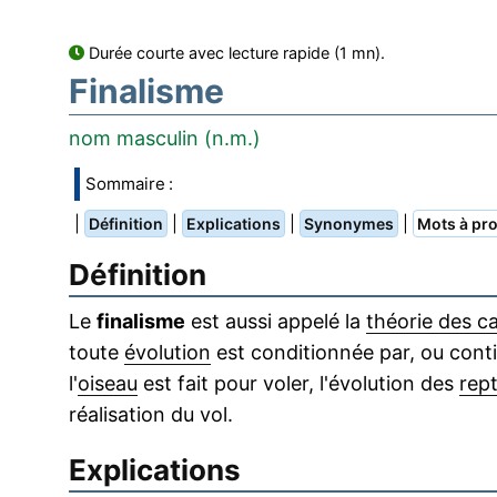
Durée courte avec lecture rapide (1 mn).
Finalisme
nom masculin (n.m.)
Sommaire :
|
|
|
|
Définition
Explications
Synonymes
Mots à pro
Définition
Le
finalisme
est aussi appelé la
théorie des ca
toute
évolution
est conditionnée par, ou contie
l'
oiseau
est fait pour voler, l'évolution des
rept
réalisation du vol.
Explications