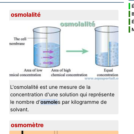
É
osmolalité
L'osmolalité est une mesure de la
concentration d'une solution qui représente
le nombre d'
osmole
s par kilogramme de
solvant.
osmomètre