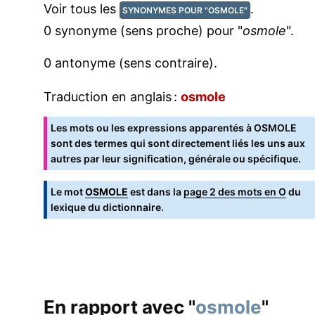
Voir tous les
.
SYNONYMES POUR "OSMOLE"
0 synonyme (sens proche) pour "
osmole
".
0 antonyme (sens contraire).
Traduction en anglais :
osmole
Les mots ou les expressions apparentés à OSMOLE
sont des termes qui sont directement liés les uns aux
autres par leur signification, générale ou spécifique.
Le mot
OSMOLE
est dans la
page 2 des mots en O
du
lexique du dictionnaire.
En rapport avec "
osmole
"