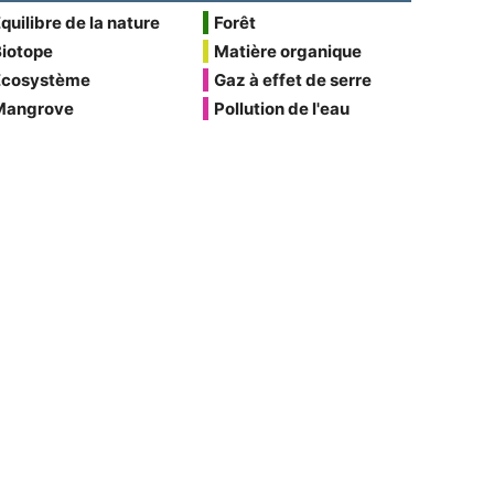
quilibre de la nature
Forêt
Biotope
Matière organique
Écosystème
Gaz à effet de serre
Mangrove
Pollution de l'eau