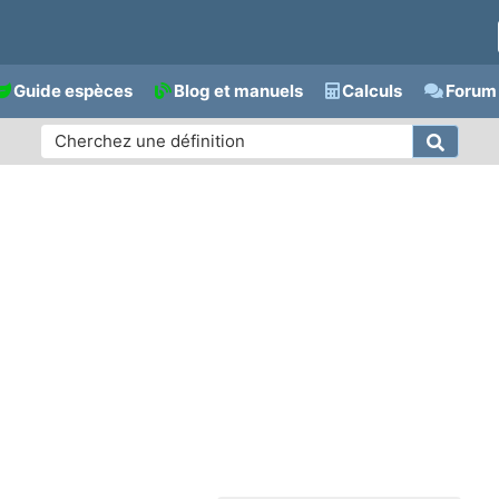
Guide espèces
Blog et manuels
Calculs
Forum 