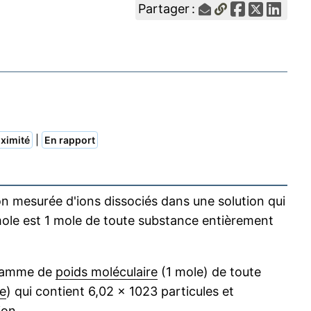
Partager :
|
ximité
En rapport
n mesurée d'ions dissociés dans une solution qui
ole est 1 mole de toute substance entièrement
gramme de
poids moléculaire
(1 mole) de toute
e
) qui contient 6,02 × 1023 particules et
ion.