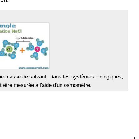
une masse de
solvant
. Dans les
systèmes biologiques
,
t être mesurée à l'aide d'un
osmomètre
.