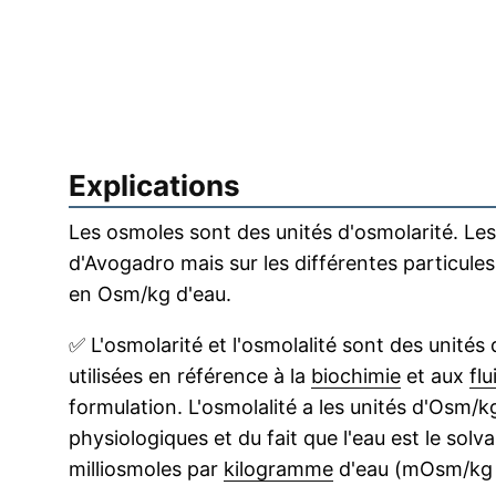
Explications
Les osmoles sont des unités d'osmolarité. Les
d'Avogadro mais sur les différentes particule
en Osm/kg d'eau.
✅
L'osmolarité et l'osmolalité sont des unités
utilisées en référence à la
biochimie
et aux
flu
formulation. L'osmolalité a les unités d'Osm/k
physiologiques et du fait que l'eau est le solv
milliosmoles par
kilogramme
d'eau (mOsm/kg