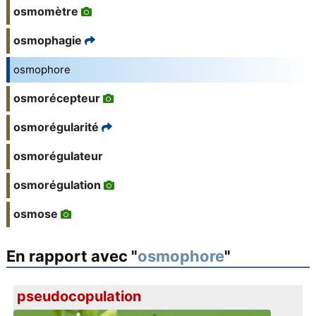
osmomètre
osmophagie
osmophore
osmorécepteur
osmorégularité
osmorégulateur
osmorégulation
osmose
En rapport avec "
osmophore
"
pseudocopulation