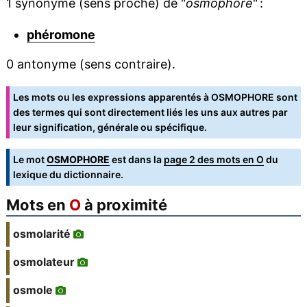
1 synonyme (sens proche) de "
osmophore
" :
phéromone
0 antonyme (sens contraire).
Les mots ou les expressions apparentés à OSMOPHORE sont
des termes qui sont directement liés les uns aux autres par
leur signification, générale ou spécifique.
Le mot
OSMOPHORE
est dans la
page 2 des mots en O
du
lexique du dictionnaire.
Mots en
O
à proximité
osmolarité
osmolateur
osmole