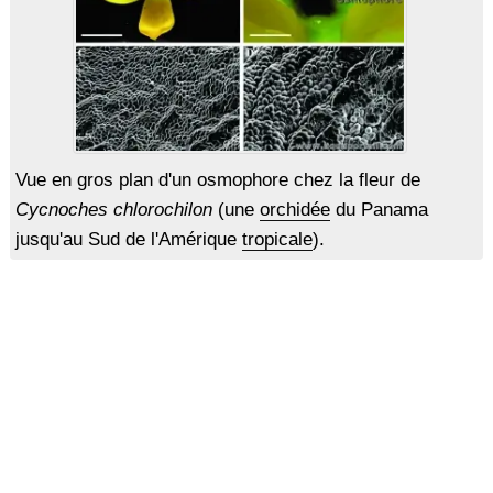
Vue en gros plan d'un osmophore chez la fleur de
Cycnoches chlorochilon
(une
orchidée
du Panama
jusqu'au Sud de l'Amérique
tropicale
).