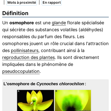
|
|
Mots à proximité
En rapport
Définition
Un
osmophore
est une
glande
florale spécialisée
qui sécrète des substances volatiles (aldéhydes)
responsables du parfum des fleurs. Les
osmophores jouent un rôle crucial dans l'attraction
des
pollinisateurs
, contribuant ainsi à la
reproduction des plantes
. Ils sont directement
impliquées dans le phénomène de
pseudocopulation
.
L'osmophore de
Cycnoches chlorochilon
: