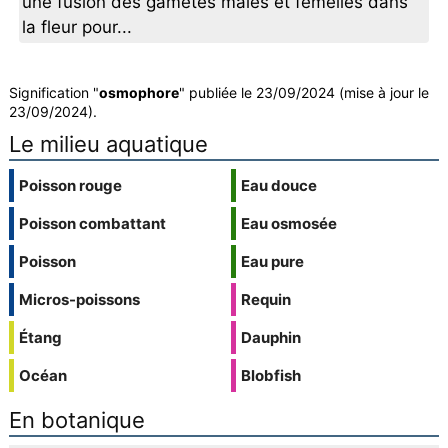
une fusion des gamètes mâles et femelles dans
la fleur pour...
Signification "
osmophore
" publiée le 23/09/2024 (mise à jour le
23/09/2024).
Le milieu aquatique
Poisson rouge
Eau douce
Poisson combattant
Eau osmosée
Poisson
Eau pure
Micros-poissons
Requin
Étang
Dauphin
Océan
Blobfish
En botanique