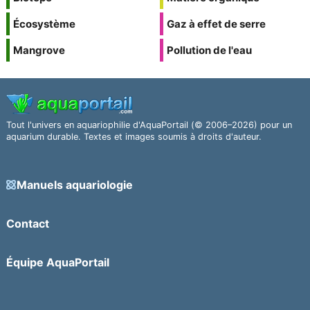
Écosystème
Gaz à effet de serre
Mangrove
Pollution de l'eau
Tout l'univers en aquariophilie d'AquaPortail (© 2006–2026) pour un
aquarium durable. Textes et images soumis à droits d'auteur.
Manuels aquariologie
Contact
Équipe AquaPortail