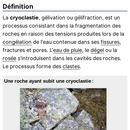
Définition
La
cryoclastie
, gélivation ou gélifraction, est un
processus consistant dans la fragmentation des
roches en raison des tensions produites lors de la
congélation
de l'eau contenue dans ses
fissures
,
fractures et pores. L'
eau de pluie
, le
dégel
ou la
rosée
s'introduisent dans les cavités des roches.
Le processus forme des
clastes
.
Une roche ayant subit une cryoclastie :