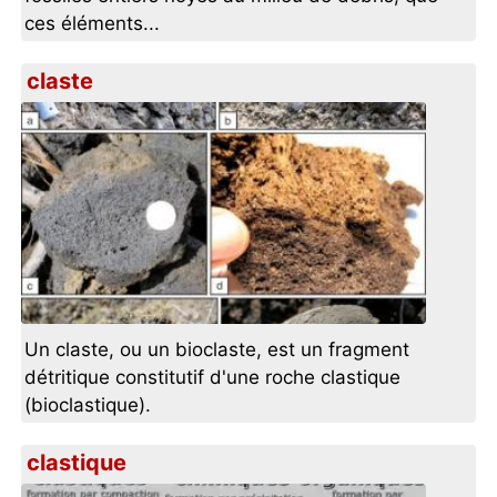
ces éléments...
claste
Un claste, ou un bioclaste, est un fragment
détritique constitutif d'une roche clastique
(bioclastique).
clastique