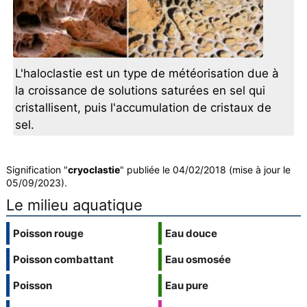
L'haloclastie est un type de météorisation due à
la croissance de solutions saturées en sel qui
cristallisent, puis l'accumulation de cristaux de
sel.
Signification "
cryoclastie
" publiée le 04/02/2018 (mise à jour le
05/09/2023).
Le milieu aquatique
Poisson rouge
Eau douce
Poisson combattant
Eau osmosée
Poisson
Eau pure