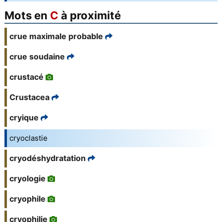
Mots en
C
à proximité
crue maximale probable
crue soudaine
crustacé
Crustacea
cryique
cryoclastie
cryodéshydratation
cryologie
cryophile
cryophilie