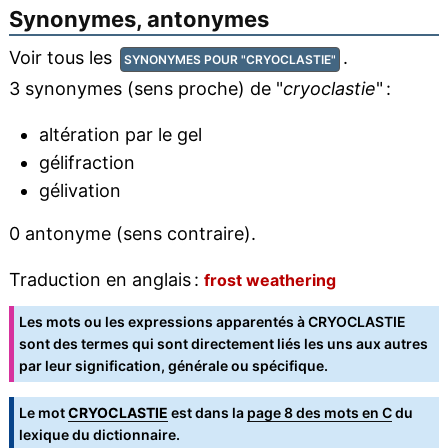
Synonymes, antonymes
Voir tous les
.
SYNONYMES POUR "CRYOCLASTIE"
3 synonymes (sens proche) de "
cryoclastie
" :
altération par le gel
gélifraction
gélivation
0 antonyme (sens contraire).
Traduction en anglais :
frost weathering
Les mots ou les expressions apparentés à CRYOCLASTIE
sont des termes qui sont directement liés les uns aux autres
par leur signification, générale ou spécifique.
Le mot
CRYOCLASTIE
est dans la
page 8 des mots en C
du
lexique du dictionnaire.