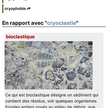
cryophobie
En rapport avec "
cryoclastie
"
bioclastique
Ce qui est bioclastique désigne un sédiment qui
contient des résidus, voir quelques organismes
fossiles entiers noyés au milieu de débris, que