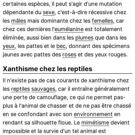
certaines espèces, il peut s'agir d'une mutation
dépendante du
sexe
, c'est-à-dire récessive chez
les
mâles
mais dominante chez les
femelles
, car
chez ces dernières l'
eumélanine
est totalement
éliminée, aussi bien dans les
plumes
que dans les
yeux
, les pattes et le
bec
, donnant des spécimens
jaunes avec pattes des
roses
et des yeux rouges.
Xanthisme chez les reptiles
Il n'existe pas de cas courants de xanthisme chez
les
reptiles
sauvages
, car il entraîne généralement
une perte de camouflage, ce qui ne permet pas-
plus à l'animal de chasser et de ne pas être chassé
en se confondant avec son
environnement
en
rendant sa silhouette floue. Le
mimétisme
devient
impossible et la survie d'un tel animal est