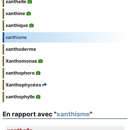
xanthelle
xanthine
xanthique
xanthisme
xanthoderme
Xanthomonas
xanthophore
Xanthophycées
xanthophylle
En rapport avec "
xanthisme
"