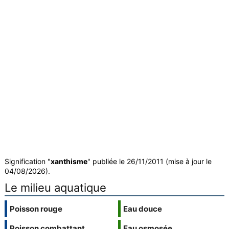
Signification "
xanthisme
" publiée le 26/11/2011 (mise à jour le
04/08/2026).
Le milieu aquatique
Poisson rouge
Eau douce
Poisson combattant
Eau osmosée