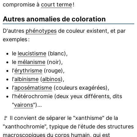
compromise à
court terme
!
Autres anomalies de coloration
D'autres
phénotypes
de couleur existent, et par
exemples :
le
leucistisme
(blanc),
le
mélanisme
(noir),
l'
érythrisme
(rouge),
l'
albinisme
(
albinos
),
l'
aposématisme
(couleurs exagérées),
l'hétérochromie (deux yeux différents, dits
"
vairons
")...
🚩
Il convient de séparer le "xanthisme" de la
"xanthochromie", typique de l'étude des structures
macroscopiques
du
corps humain
, qui est