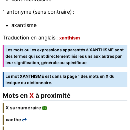
1 antonyme (sens contraire) :
axantisme
Traduction en anglais :
xanthism
Les mots ou les expressions apparentés à XANTHISME sont
des termes qui sont directement liés les uns aux autres par
leur signification, générale ou spécifique.
Le mot
XANTHISME
est dans la
page 1 des mots en X
du
lexique du dictionnaire.
Mots en
X
à proximité
X surnuméraire
xanthe