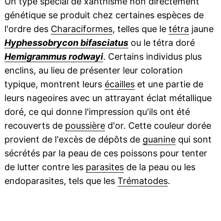
Un type spécial de xanthisme non directement
génétique se produit chez certaines espèces de
l'ordre des
Characiformes
, telles que le
tétra
jaune
Hyphessobrycon bifasciatus
ou le tétra doré
Hemigrammus rodwayi
. Certains individus plus
enclins, au lieu de présenter leur coloration
typique, montrent leurs
écailles
et une partie de
leurs nageoires avec un attrayant éclat métallique
doré, ce qui donne l'impression qu'ils ont été
recouverts de
poussière
d'or. Cette couleur dorée
provient de l'excès de dépôts de
guanine
qui sont
sécrétés par la peau de ces poissons pour tenter
de lutter contre les
parasites
de la peau ou les
endoparasites, tels que les
Trématodes
.