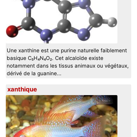
Une xanthine est une purine naturelle faiblement
basique C₅H₄N₄O₂. Cet alcaloïde existe
notamment dans les tissus animaux ou végétaux,
dérivé de la guanine...
xanthique