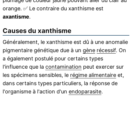
plumage de couleur jaune pouvant aller du clair au
orange.
✅
Le contraire du xanthisme est
axantisme
.
Causes du xanthisme
Généralement, le xanthisme est dû à une anomalie
pigmentaire génétique due à un
gène
récessif
. On
a également postulé pour certains types
l'influence que la
contamination
peut exercer sur
les spécimens sensibles, le
régime alimentaire
et,
dans certains types particuliers, la réponse de
l'organisme à l'action d'un
endoparasite
.