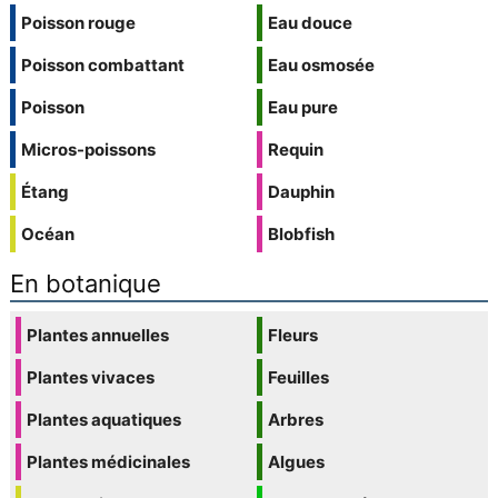
Poisson rouge
Eau douce
Poisson combattant
Eau osmosée
Poisson
Eau pure
Micros-poissons
Requin
Étang
Dauphin
Océan
Blobfish
En botanique
Plantes annuelles
Fleurs
Plantes vivaces
Feuilles
Plantes aquatiques
Arbres
Plantes médicinales
Algues