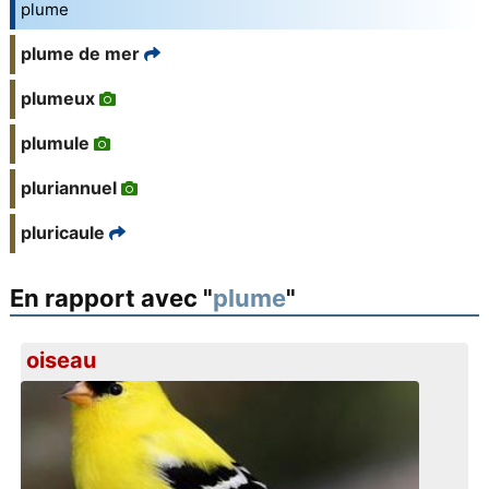
plume
plume de mer
plumeux
plumule
pluriannuel
pluricaule
En rapport avec "
plume
"
oiseau