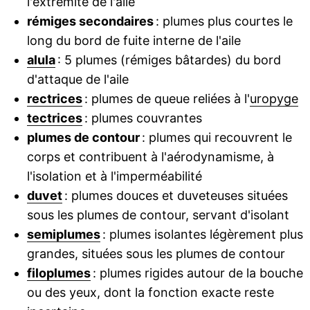
l'extrémité de l'aile
rémiges secondaires
: plumes plus courtes le
long du bord de fuite interne de l'aile
alula
: 5 plumes (rémiges bâtardes) du bord
d'attaque de l'aile
rectrices
: plumes de queue reliées à l'
uropyge
tectrices
: plumes couvrantes
plumes de contour
: plumes qui recouvrent le
corps et contribuent à l'aérodynamisme, à
l'isolation et à l'imperméabilité
duvet
: plumes douces et duveteuses situées
sous les plumes de contour, servant d'isolant
semiplumes
: plumes isolantes légèrement plus
grandes, situées sous les plumes de contour
filoplumes
: plumes rigides autour de la bouche
ou des yeux, dont la fonction exacte reste