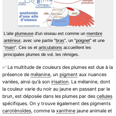
L'aile
plumeuse
d'un oiseau est comme un
membre
antérieur
, avec une partie "
bras
", un "
poignet
" et une
"
main
". Ces os et
articulations
accueillent les
principales plumes de vol, les rémiges.
✅
La multitude de couleurs des plumes est due à la
présence de
mélanine
, un
pigment
aux nuances
variées, ainsi qu'à son
irisation
. La mélanine, dont
la couleur varie du noir au jaune en passant par le
brun, est déposée dans les plumes par des
cellules
spécifiques. On y trouve également des pigments
caroténoïdes
, comme la
xanthine
jaune animale et