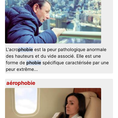
L'acro
phobie
est la peur pathologique anormale
des hauteurs et du vide associé. Elle est une
forme de
phobie
spécifique caractérisée par une
peur extrême...
aérophobie