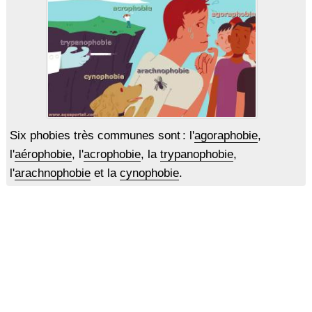
Six phobies très communes sont : l'
agoraphobie
,
l'
aérophobie
, l'
acrophobie
, la
trypanophobie
,
l'
arachnophobie
et la
cynophobie
.