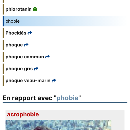
phlorotanin
phobie
Phocidés
phoque
phoque commun
phoque gris
phoque veau-marin
En rapport avec "
phobie
"
acrophobie