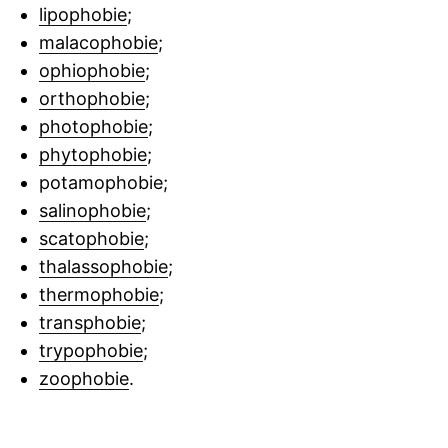
lipophobie
;
malacophobie
;
ophiophobie
;
orthophobie
;
photophobie
;
phytophobie
;
potamophobie;
salinophobie
;
scatophobie
;
thalassophobie
;
thermophobie
;
transphobie
;
trypophobie
;
zoophobie
.