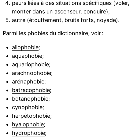
peurs liées à des situations spécifiques (voler,
monter dans un ascenseur, conduire);
autre (étouffement, bruits forts, noyade).
Parmi les phobies du dictionnaire, voir :
allophobie
;
aquaphobie
;
aquariophobie;
arachnophobie;
arénaphobie
;
batracophobie
;
botanophobie
;
cynophobie;
herpétophobie
;
hyalophobie
;
hydrophobie
;