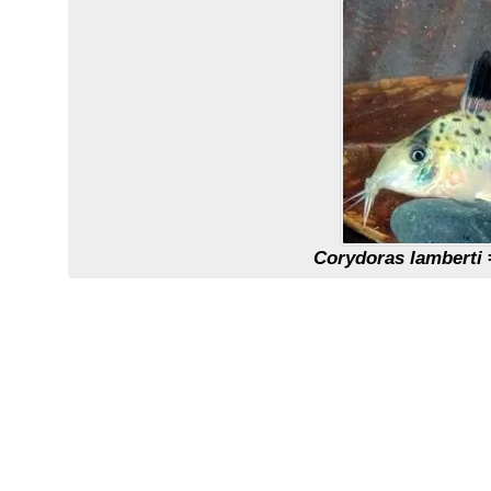
Corydoras lamberti