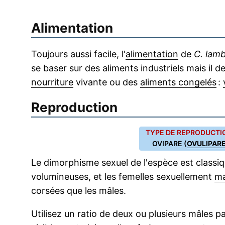
Alimentation
Toujours aussi facile, l'
alimentation
de
C. lamb
se baser sur des aliments industriels mais il 
nourriture
vivante ou des
aliments congelés
:
Reproduction
TYPE DE REPRODUCTIO
OVIPARE (
OVULIPAR
Le
dimorphisme sexuel
de l'espèce est classi
volumineuses, et les femelles sexuellement
ma
corsées que les mâles.
Utilisez un ratio de deux ou plusieurs mâles p