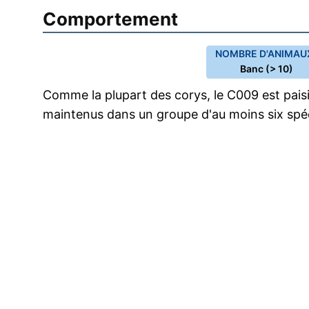
Comportement
NOMBRE D'ANIMAUX
Banc (> 10)
Comme la plupart des corys, le C009 est pais
maintenus dans un groupe d'au moins six sp