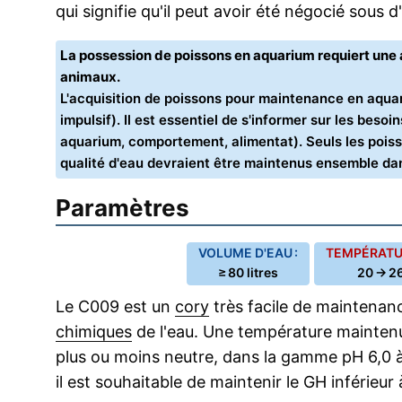
qui signifie qu'il peut avoir été négocié sous 
La possession de poissons en aquarium requiert un
animaux.
L'acquisition de poissons pour maintenance en aquar
impulsif). Il est essentiel de s'informer sur les bes
aquarium, comportement, alimentat). Seuls les poiss
qualité d'eau devraient être maintenus ensemble d
Paramètres
VOLUME D'EAU :
TEMPÉRATUR
≥ 80 litres
20 → 26
Le C009 est un
cory
très facile de maintenanc
chimiques
de l'eau. Une température maintenu
plus ou moins neutre, dans la gamme pH 6,0 à
il est souhaitable de maintenir le GH inférieur 