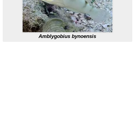
Amblygobius bynoensis