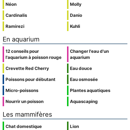
Néon
Molly
Cardinalis
Danio
Ramirezi
Kuhli
En aquarium
12 conseils pour
Changer l'eau d'un
l'aquarium à poisson rouge
aquarium
Crevette Red Cherry
Eau douce
Poissons pour débutant
Eau osmosée
Micro-poissons
Plantes aquatiques
Nourrir un poisson
Aquascaping
Les mammifères
Chat domestique
Lion