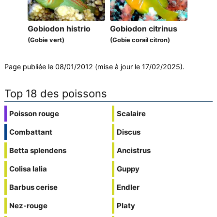
Gobiodon histrio
Gobiodon citrinus
(Gobie vert)
(Gobie corail citron)
Page publiée le 08/01/2012 (mise à jour le 17/02/2025).
Top 18 des poissons
Poisson rouge
Scalaire
Combattant
Discus
Betta splendens
Ancistrus
Colisa lalia
Guppy
Barbus cerise
Endler
Nez-rouge
Platy