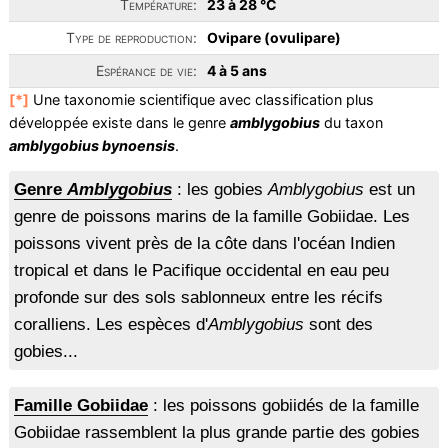
Température:
23 à 28 °C
Type de reproduction:
Ovipare (ovulipare)
Espérance de vie:
4 à 5 ans
[*]
Une taxonomie scientifique avec classification plus
développée existe dans le genre
amblygobius
du taxon
amblygobius bynoensis
.
Genre
Amblygobius
: les gobies
Amblygobius
est un
genre de poissons marins de la famille Gobiidae. Les
poissons vivent près de la côte dans l'océan Indien
tropical et dans le Pacifique occidental en eau peu
profonde sur des sols sablonneux entre les récifs
coralliens. Les espèces d'
Amblygobius
sont des
gobies...
Famille Gobiidae
: les poissons gobiidés de la famille
Gobiidae rassemblent la plus grande partie des gobies