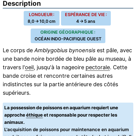
Description
LONGUEUR :
ESPÉRANCE DE VIE :
8,0 → 10,0 cm
4 → 5 ans
ORIGINE GÉOGRAPHIQUE :
OCÉAN INDO-PACIFIQUE OUEST
Le corps de
Amblygobius bynoensis
est pâle, avec
une bande noire bordée de bleu pâle au museau, à
travers l'
oeil
, jusqu'à la nageoire
pectorale
. Cette
bande croise et rencontre certaines autres
indistinctes sur la partie antérieure des côtés
supérieurs.
La possession de poissons en aquarium requiert une
approche
éthique
et responsable pour respecter les
animaux.
L'acquisition de poissons pour maintenance en aquarium