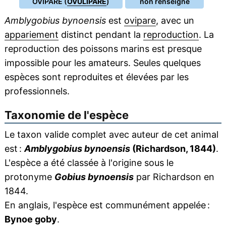
OVIPARE (
OVULIPARE
)
non renseigné
Amblygobius bynoensis
est
ovipare
, avec un
appariement
distinct pendant la
reproduction
. La
reproduction des poissons marins est presque
impossible pour les amateurs. Seules quelques
espèces sont reproduites et élevées par les
professionnels.
Taxonomie de l'espèce
Le taxon valide complet avec auteur de cet animal
est :
Amblygobius bynoensis
(Richardson, 1844)
.
L'espèce a été classée à l'origine sous le
protonyme
Gobius bynoensis
par Richardson en
1844.
En anglais, l'espèce est communément appelée :
Bynoe goby
.