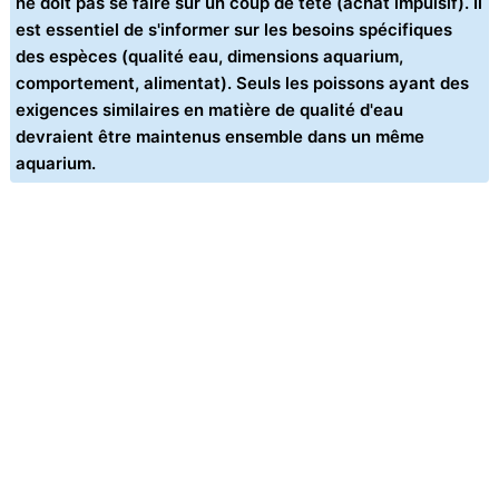
ne doit pas se faire sur un coup de tête (achat impulsif). Il
est essentiel de s'informer sur les besoins spécifiques
des espèces (qualité eau, dimensions aquarium,
comportement, alimentat). Seuls les poissons ayant des
exigences similaires en matière de qualité d'eau
devraient être maintenus ensemble dans un même
aquarium.