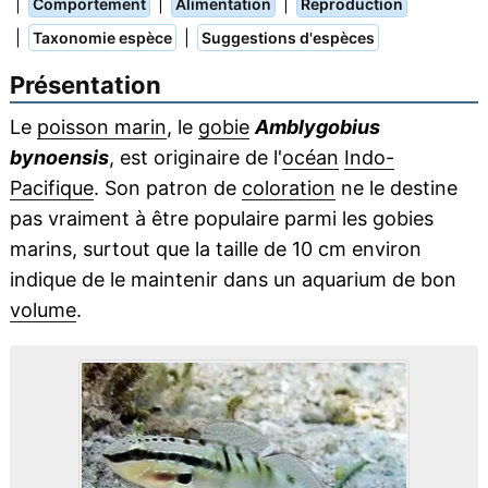
|
|
|
Comportement
Alimentation
Reproduction
|
|
Taxonomie espèce
Suggestions d'espèces
Présentation
Le
poisson marin
, le
gobie
Amblygobius
bynoensis
, est originaire de l'
océan
Indo-
Pacifique
. Son patron de
coloration
ne le destine
pas vraiment à être populaire parmi les gobies
marins, surtout que la taille de 10 cm environ
indique de le maintenir dans un aquarium de bon
volume
.