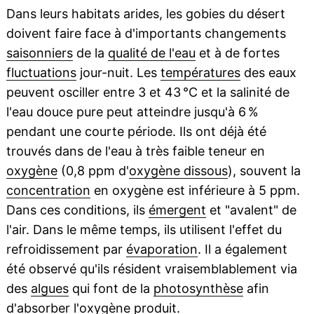
Dans leurs habitats arides, les gobies du désert
doivent faire face à d'importants changements
saisonniers
de la
qualité de l'eau
et à de fortes
fluctuations
jour-nuit. Les
températures
des eaux
peuvent osciller entre 3 et 43 °C et la salinité de
l'eau douce pure peut atteindre jusqu'à 6 %
pendant une courte période. Ils ont déjà été
trouvés dans de l'eau à très faible teneur en
oxygène
(0,8 ppm d'
oxygène dissous
), souvent la
concentration
en oxygène est inférieure à 5 ppm.
Dans ces conditions, ils
émergent
et "avalent" de
l'air. Dans le même temps, ils utilisent l'effet du
refroidissement par
évaporation
. Il a également
été observé qu'ils résident vraisemblablement via
des
algues
qui font de la
photosynthèse
afin
d'absorber l'oxygène produit.