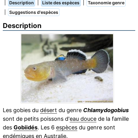
|
|
|
Description
Liste des espèces
Taxonomie genre
|
Suggestions d'espèces
Description
Les gobies du
désert
du genre
Chlamydogobius
sont de petits poissons d'
eau douce
de la famille
des
Gobiidés
. Les 6
espèces
du genre sont
endémiques
en Australie.