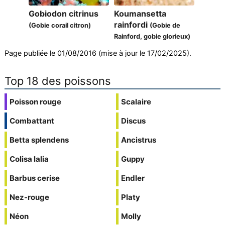
Gobiodon citrinus
Koumansetta
rainfordi
(Gobie corail citron)
(Gobie de
Rainford, gobie glorieux)
Page publiée le 01/08/2016 (mise à jour le 17/02/2025).
Top 18 des poissons
Poisson rouge
Scalaire
Combattant
Discus
Betta splendens
Ancistrus
Colisa lalia
Guppy
Barbus cerise
Endler
Nez-rouge
Platy
Néon
Molly