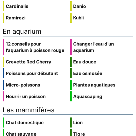
Cardinalis
Danio
Ramirezi
Kuhli
En aquarium
12 conseils pour
Changer l'eau d'un
l'aquarium à poisson rouge
aquarium
Crevette Red Cherry
Eau douce
Poissons pour débutant
Eau osmosée
Micro-poissons
Plantes aquatiques
Nourrir un poisson
Aquascaping
Les mammifères
Chat domestique
Lion
Chat sauvage
Tigre