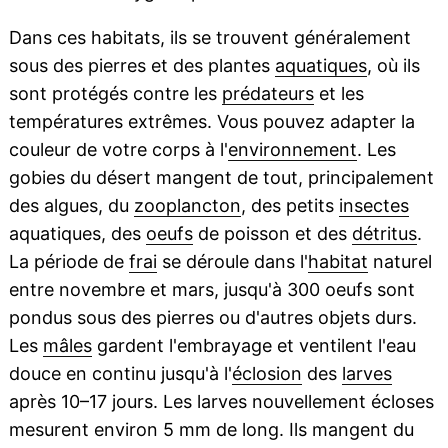
Dans ces habitats, ils se trouvent généralement
sous des pierres et des plantes
aquatiques
, où ils
sont protégés contre les
prédateurs
et les
températures extrêmes. Vous pouvez adapter la
couleur de votre corps à l'
environnement
. Les
gobies du désert mangent de tout, principalement
des algues, du
zooplancton
, des petits
insectes
aquatiques, des
oeufs
de poisson et des
détritus
.
La période de
frai
se déroule dans l'
habitat
naturel
entre novembre et mars, jusqu'à 300 oeufs sont
pondus sous des pierres ou d'autres objets durs.
Les
mâles
gardent l'embrayage et ventilent l'eau
douce en continu jusqu'à l'
éclosion
des
larves
après 10–17 jours. Les larves nouvellement écloses
mesurent environ 5 mm de long. Ils mangent du