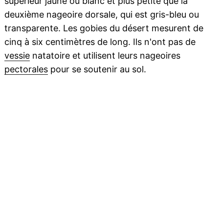
supérieur jaune ou blanc et plus petite que la
deuxième nageoire dorsale, qui est gris-bleu ou
transparente. Les gobies du désert mesurent de
cinq à six centimètres de long. Ils n'ont pas de
vessie
natatoire et utilisent leurs nageoires
pectorales
pour se soutenir au sol.