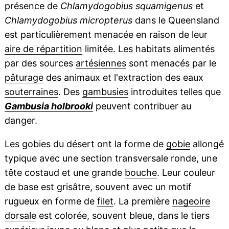
présence de
Chlamydogobius squamigenus
et
Chlamydogobius micropterus
dans le Queensland
est particulièrement menacée en raison de leur
aire de répartition
limitée. Les habitats alimentés
par des sources
artésiennes
sont menacés par le
pâturage
des animaux et l'extraction des eaux
souterraines
. Des
gambusies
introduites telles que
Gambusia holbrooki
peuvent contribuer au
danger.
Les gobies du désert ont la forme de
gobie
allongé
typique avec une section transversale ronde, une
tête costaud et une grande
bouche
. Leur couleur
de base est grisâtre, souvent avec un motif
rugueux en forme de
filet
. La première
nageoire
dorsale
est colorée, souvent bleue, dans le tiers