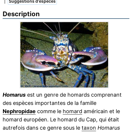
|
Suggestions d'espèces
Description
Homarus
est un genre de homards comprenant
des espèces importantes de la famille
Nephropidae
comme le
homard
américain et le
homard européen. Le homard du Cap, qui était
autrefois dans ce genre sous le
taxon
Homarus