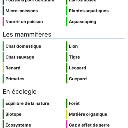
Micro-poissons
Plantes aquatiques
Nourrir un poisson
Aquascaping
Les mammifères
Chat domestique
Lion
Chat sauvage
Tigre
Renard
Léopard
Primates
Guépard
En écologie
Équilibre de la nature
Forêt
Biotope
Matière organique
Écosystème
Gaz à effet de serre