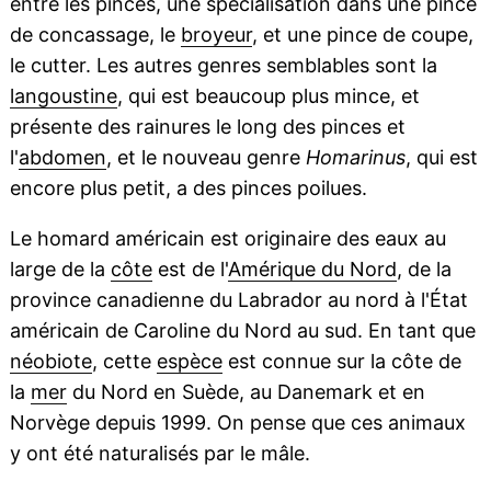
entre les pinces, une spécialisation dans une pince
de concassage, le
broyeur
, et une pince de coupe,
le cutter. Les autres genres semblables sont la
langoustine
, qui est beaucoup plus mince, et
présente des rainures le long des pinces et
l'
abdomen
, et le nouveau genre
Homarinus
, qui est
encore plus petit, a des pinces poilues.
Le homard américain est originaire des eaux au
large de la
côte
est de l'
Amérique du Nord
, de la
province canadienne du Labrador au nord à l'État
américain de Caroline du Nord au sud. En tant que
néobiote
, cette
espèce
est connue sur la côte de
la
mer
du Nord en Suède, au Danemark et en
Norvège depuis 1999. On pense que ces animaux
y ont été naturalisés par le mâle.