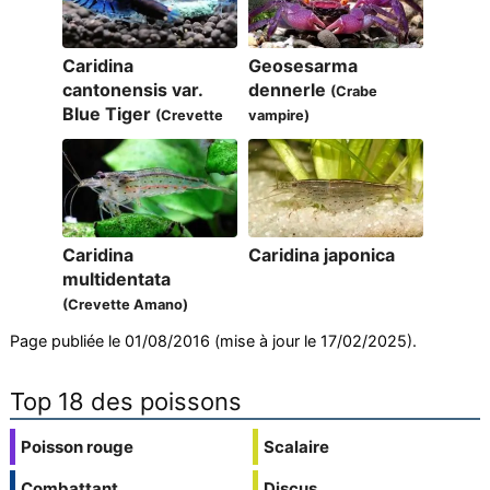
Caridina
Geosesarma
cantonensis var.
dennerle
(Crabe
Blue Tiger
(Crevette
vampire)
bleue)
Caridina
Caridina japonica
multidentata
(Crevette Amano)
Page publiée le 01/08/2016 (mise à jour le 17/02/2025).
Top 18 des poissons
Poisson rouge
Scalaire
Combattant
Discus