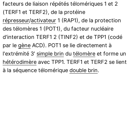
facteurs de liaison répétés télomériques 1 et 2
(TERF1 et TERF2), de la protéine
répresseur
/
activateur
1 (RAP1), de la protection
des télomères 1 (POT1), du facteur nucléaire
d'interaction TERF1 2 (TINF2) et de TPP1 (codé
par le
gène
ACD). POT1 se lie directement à
l'extrémité 3′
simple brin
du
télomère
et forme un
hétérodimère
avec TPP1. TERF1 et TERF2 se lient
à la séquence télomérique
double brin
.