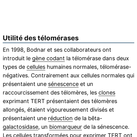
Utilité des télomérases
En 1998, Bodnar et ses collaborateurs ont
introduit le
gène codant
la télomérase dans deux
types de
cellules
humaines normales, télomérase-
négatives. Contrairement aux cellules normales qui
présentaient une
sénescence
et un
raccourcissement des télomères, les
clones
exprimant TERT présentaient des télomères
allongés, étaient vigoureusement divisés et
présentaient une
réduction
de la bêta-
galactosidase
, un
biomarqueur
de la sénescence.
Les cellules transformées pour exprimer TERT ont