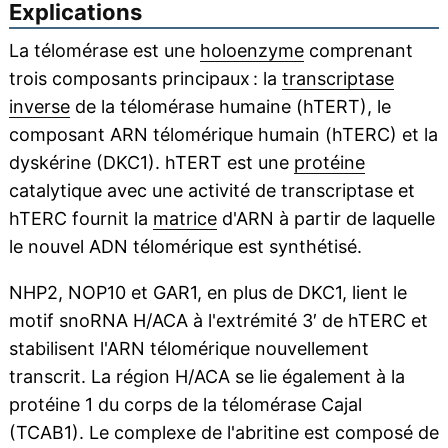
Explications
La télomérase est une
holoenzyme
comprenant
trois composants principaux : la
transcriptase
inverse
de la télomérase humaine (hTERT), le
composant ARN télomérique humain (hTERC) et la
dyskérine (DKC1). hTERT est une
protéine
catalytique avec une activité de transcriptase et
hTERC fournit la
matrice
d'ARN à partir de laquelle
le nouvel ADN télomérique est synthétisé.
NHP2, NOP10 et GAR1, en plus de DKC1, lient le
motif snoRNA H/ACA à l'extrémité 3′ de hTERC et
stabilisent l'ARN télomérique nouvellement
transcrit. La région H/ACA se lie également à la
protéine 1 du corps de la télomérase Cajal
(TCAB1). Le complexe de l'abritine est composé de