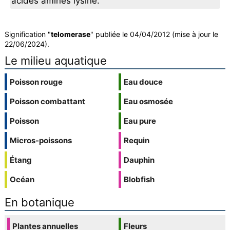
acides aminés lysine.
Signification "
telomerase
" publiée le 04/04/2012 (mise à jour le
22/06/2024).
Le milieu aquatique
Poisson rouge
Eau douce
Poisson combattant
Eau osmosée
Poisson
Eau pure
Micros-poissons
Requin
Étang
Dauphin
Océan
Blobfish
En botanique
Plantes annuelles
Fleurs