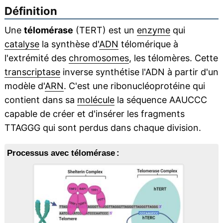
Définition
Une
télomérase
(TERT) est un
enzyme
qui
catalyse
la synthèse d'
ADN
télomérique à
l'extrémité des
chromosomes
, les télomères. Cette
transcriptase
inverse synthétise l'ADN à partir d'un
modèle d'
ARN
. C'est une ribonucléoprotéine qui
contient dans sa
molécule
la séquence AAUCCC
capable de créer et d'insérer les fragments
TTAGGG qui sont perdus dans chaque division.
Processus avec télomérase :