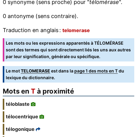
0 synonyme (sens proche) pour "
télomérase
".
0 antonyme (sens contraire).
Traduction en anglais :
telomerase
Les mots ou les expressions apparentés à TÉLOMÉRASE
sont des termes qui sont directement liés les uns aux autres
par leur signification, générale ou spécifique.
Le mot
TELOMERASE
est dans la
page 1 des mots en T
du
lexique du dictionnaire.
Mots en
T
à proximité
téloblaste
télocentrique
télogonique