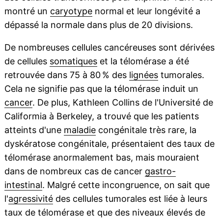
montré un
caryotype
normal et leur longévité a
dépassé la normale dans plus de 20 divisions.
De nombreuses cellules cancéreuses sont dérivées
de cellules
somatiques
et la télomérase a été
retrouvée dans 75 à 80 % des
lignées
tumorales.
Cela ne signifie pas que la télomérase induit un
cancer
. De plus, Kathleen Collins de l'Université de
Califormia à Berkeley, a trouvé que les patients
atteints d'une
maladie
congénitale très rare, la
dyskératose congénitale, présentaient des taux de
télomérase anormalement bas, mais mouraient
dans de nombreux cas de cancer
gastro-
intestinal
. Malgré cette incongruence, on sait que
l'
agressivité
des cellules tumorales est liée à leurs
taux de télomérase et que des niveaux élevés de