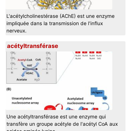
L'acétylcholinestérase (AChE) est une enzyme
impliquée dans la transmission de l'influx
nerveux.
acétyltransférase
Une acétyltransférase est une enzyme qui
transfère un groupe acétyle de l'acétyl CoA aux