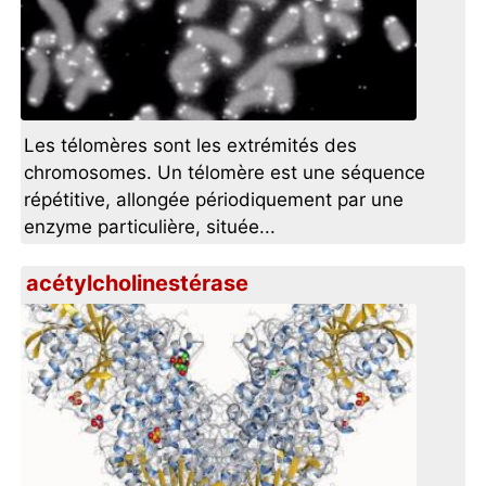
Les télomères sont les extrémités des
chromosomes. Un télomère est une séquence
répétitive, allongée périodiquement par une
enzyme particulière, située...
acétylcholinestérase